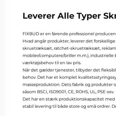
Leverer Alle Typer 
FIXBUD er en førende professionel producent
Hvad angår produkter, leverer det forskelli
skruetræksæt, ratchet-skruetræksæt, reklame
mobiler/computere/briller m.m.), industrielle
værktøjsbehov til en lav pris.
Når det gælder tjenester, tilbyder det fleks
behov. Det har et komplet kvalitetsstyringss
masseproduktion. Dets fabrik og produkter ove
såsom BSCI, ISO9001, CE, ROHS, UL, PSE osv.
Det har en stærk produktionskapacitet med en
stabil levering til både store og små ordrer. 