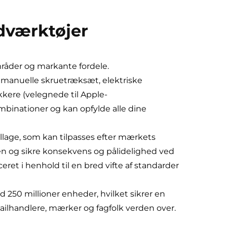
dværktøjer
råder og markante fordele.
 manuelle skruetræksæt, elektriske
kere (velegnede til Apple-
ombinationer og kan opfylde alle dine
llage, som kan tilpasses efter mærkets
sen og sikre konsekvens og pålidelighed ved
ret i henhold til en bred vifte af standarder
 250 millioner enheder, hvilket sikrer en
etailhandlere, mærker og fagfolk verden over.