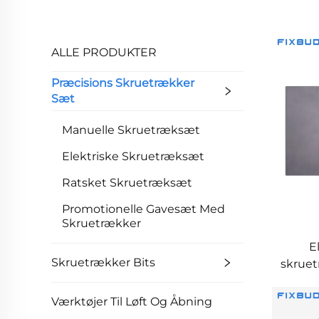
ALLE PRODUKTER
Præcisions Skruetrækker
Sæt
Manuelle Skruetræksæt
Elektriske Skruetræksæt
Ratsket Skruetræksæt
Promotionelle Gavesæt Med
Skruetrækker
E
Skruetrækker Bits
skruet
– a
Værktøjer Til Løft Og Åbning