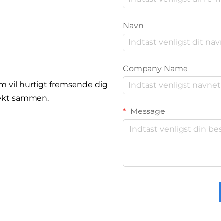
Navn
Company Name
am vil hurtigt fremsende dig
ojekt sammen.
Message