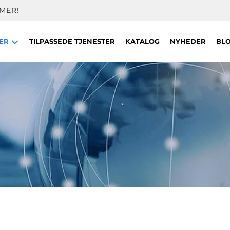
MER!
TER
TILPASSEDE TJENESTER
KATALOG
NYHEDER
BL