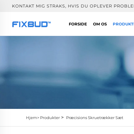
KONTAKT MIG STRAKS, HVIS DU OPLEVER PROBLE
FORSIDE
OM OS
PRODUK
>
Hjem>
Produkter
Præcisions Skruetrækker Sæt