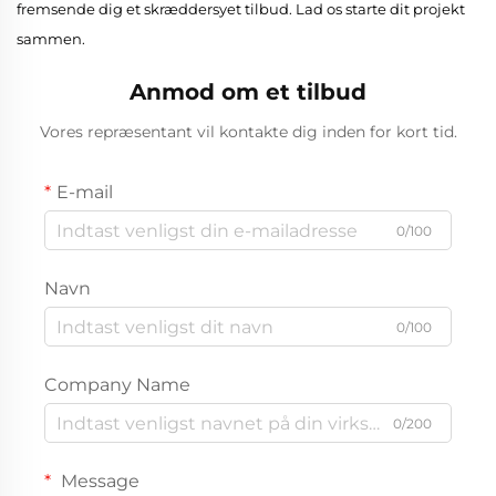
fremsende dig et skræddersyet tilbud. Lad os starte dit projekt
sammen.
Anmod om et tilbud
Vores repræsentant vil kontakte dig inden for kort tid.
E-mail
0/100
Navn
0/100
Company Name
0/200
Message