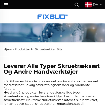
DA
>
Hjem>
Produkter
Skruetrækker Bits
Leverer Alle Typer Skruetræksæt
Og Andre Håndværktøjer
FIXBUD er en førende professionel producent af skruetræksæt
med et bredt udvalg af forretningsområder og markante
fordele.
Hvad angår produkter, leverer det forskellige typer
skruetræksæt og andre håndværktøjer, herunder manuelle
skruetræksæt, elektriske skruetræksæt, ratchet-skruetræksæt,
reklamegave-sæt til skruetrækker, reparationssæt til