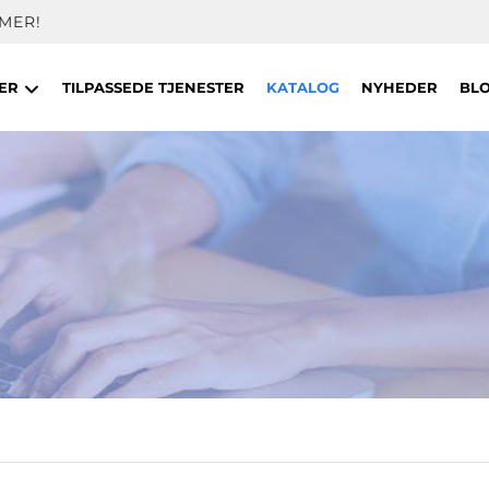
MER!
TER
TILPASSEDE TJENESTER
KATALOG
NYHEDER
BL