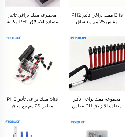
Bits مفك براغي تأثير PH2
مجموعة مفك براغي تأثير
مقاس 25 مم مع ساق
مضادة للانزلاق PH2 مكونة
سداسي 1/4 بوصة للأدوات
من 20 قطعة، من فولاذ S2
الكهربائية
مغناطيسي، 25 مم، مع ساق
سداسي 1/4 بوصة
مجموعة مفك براغي تأثير
bits مفك براغي تأثير PH2
مضادة للانزلاق PH مقاس
مقاس 25 مم مع ساق
50 مم مكونة من 10 قطع
سداسي 1/4 بوصة لأجهزة
مصنوعة من فولاذ S2
التشغيل بالتأثير والأدوات
الكهربائية