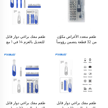
طقم متعدد الأغراض مكوّن
طقم مفك براغي دوار قابل
من 32 قطعة يتضمن رؤوساً
للتعديل بالعزم 14 في 1 مع
ومفتاحاً دورانياً
رؤوس CRV
طقم مفك براغي دوار قابل
طقم مفك براغي دوار قابل