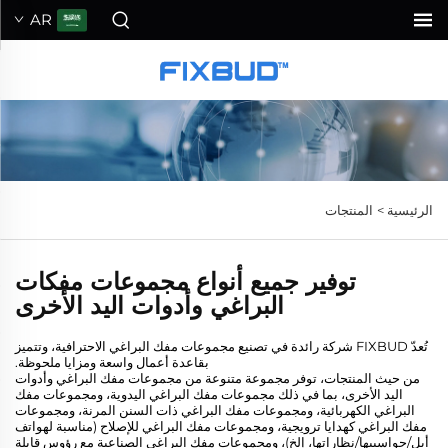
AR
الرئيسية >
المنتجات
توفير جميع أنواع مجموعات مفكات
البراغي وأدوات اليد الأخرى
تُعدّ FIXBUD شركة رائدة في تصنيع مجموعات مفك البراغي الاحترافية، وتتميز
بقاعدة أعمال واسعة ومزايا ملحوظة.
من حيث المنتجات، توفر مجموعة متنوعة من مجموعات مفك البراغي وأدوات
اليد الأخرى، بما في ذلك مجموعات مفك البراغي اليدوية، ومجموعات مفك
البراغي الكهربائية، ومجموعات مفك البراغي ذات السنن المرنة، ومجموعات
مفك البراغي كهدايا ترويجية، ومجموعات مفك البراغي للإصلاح (مناسبة لهواتف
أبل/حواسيبها/نظاراتها، إلخ)، ومجموعات مفك البراغي الصناعية مع رؤوس قابلة