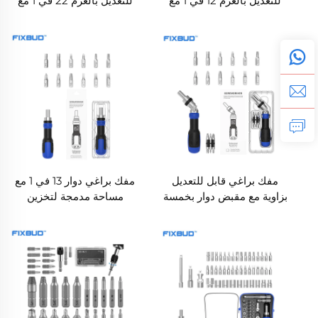
للتعديل بالعزم 12 في 1 مع
للتعديل بالعزم 22 في 1 مع
رؤوس CRV
رؤوس CRV
مفك براغي قابل للتعديل
مفك براغي دوار 13 في 1 مع
بزاوية مع مقبض دوار بخمسة
مساحة مدمجة لتخزين
مواضع
الرؤوس