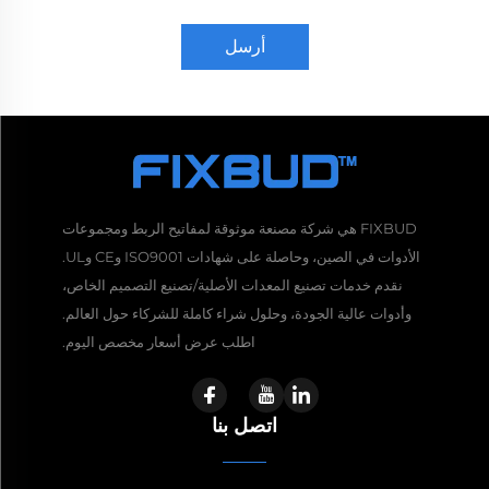
أرسل
FIXBUD هي شركة مصنعة موثوقة لمفاتيح الربط ومجموعات
الأدوات في الصين، وحاصلة على شهادات ISO9001 وCE وUL.
نقدم خدمات تصنيع المعدات الأصلية/تصنيع التصميم الخاص،
وأدوات عالية الجودة، وحلول شراء كاملة للشركاء حول العالم.
اطلب عرض أسعار مخصص اليوم.
اتصل بنا