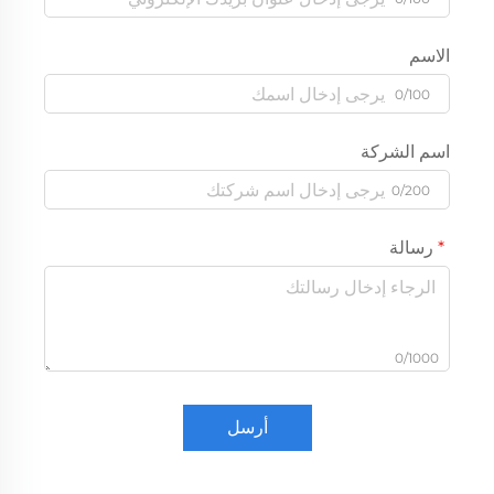
الاسم
0/100
اسم الشركة
0/200
رسالة
0/1000
أرسل