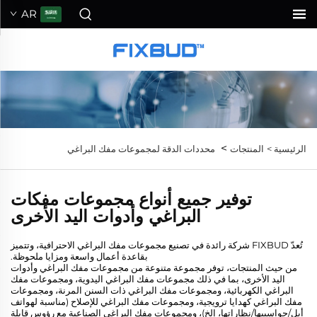
AR
>
الرئيسية >
المنتجات
محددات الدقة لمجموعات مفك البراغي
توفير جميع أنواع مجموعات مفكات
البراغي وأدوات اليد الأخرى
تُعدّ FIXBUD شركة رائدة في تصنيع مجموعات مفك البراغي الاحترافية، وتتميز
بقاعدة أعمال واسعة ومزايا ملحوظة.
من حيث المنتجات، توفر مجموعة متنوعة من مجموعات مفك البراغي وأدوات
اليد الأخرى، بما في ذلك مجموعات مفك البراغي اليدوية، ومجموعات مفك
البراغي الكهربائية، ومجموعات مفك البراغي ذات السنن المرنة، ومجموعات
مفك البراغي كهدايا ترويجية، ومجموعات مفك البراغي للإصلاح (مناسبة لهواتف
أبل/حواسيبها/نظاراتها، إلخ)، ومجموعات مفك البراغي الصناعية مع رؤوس قابلة