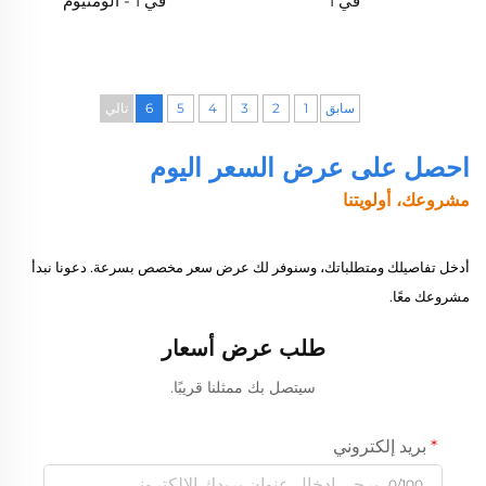
في 1
في 1 - ألومنيوم
سابق
1
2
3
4
5
6
تالي
احصل على عرض السعر اليوم
مشروعك، أولويتنا
أدخل تفاصيلك ومتطلباتك، وسنوفر لك عرض سعر مخصص بسرعة. دعونا نبدأ
مشروعك معًا.
طلب عرض أسعار
سيتصل بك ممثلنا قريبًا.
بريد إلكتروني
0/100