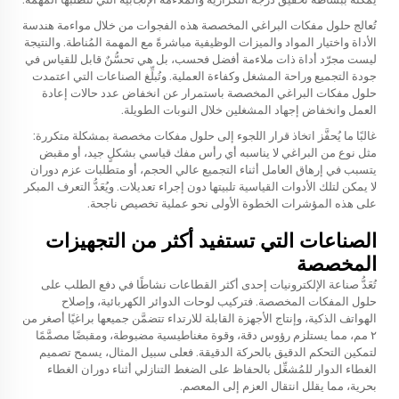
تُعالج حلول مفكات البراغي المخصصة هذه الفجوات من خلال مواءمة هندسة
الأداة واختيار المواد والميزات الوظيفية مباشرةً مع المهمة المُناطة. والنتيجة
ليست مجرّد أداة ذات ملاءمة أفضل فحسب، بل هي تحسُّنٌ قابل للقياس في
جودة التجميع وراحة المشغل وكفاءة العملية. وتُبلِّغ الصناعات التي اعتمدت
حلول مفكات البراغي المخصصة باستمرار عن انخفاض عدد حالات إعادة
العمل وانخفاض إجهاد المشغلين خلال النوبات الطويلة.
غالبًا ما يُحفَّز اتخاذ قرار اللجوء إلى حلول مفكات مخصصة بمشكلة متكررة:
مثل نوع من البراغي لا يناسبه أي رأس مفك قياسي بشكلٍ جيد، أو مقبض
يتسبب في إرهاق العامل أثناء التجميع عالي الحجم، أو متطلبات عزم دوران
لا يمكن لتلك الأدوات القياسية تلبيتها دون إجراء تعديلات. ويُعَدُّ التعرف المبكر
على هذه المؤشرات الخطوة الأولى نحو عملية تخصيص ناجحة.
الصناعات التي تستفيد أكثر من التجهيزات
المخصصة
تُعَدُّ صناعة الإلكترونيات إحدى أكثر القطاعات نشاطًا في دفع الطلب على
حلول المفكات المخصصة. فتركيب لوحات الدوائر الكهربائية، وإصلاح
الهواتف الذكية، وإنتاج الأجهزة القابلة للارتداء تتضمَّن جميعها براغيًا أصغر من
٢ مم، مما يستلزم رؤوس دقة، وقوة مغناطيسية مضبوطة، ومقبضًا مصمَّمًا
لتمكين التحكم الدقيق بالحركة الدقيقة. فعلى سبيل المثال، يسمح تصميم
الغطاء الدوار للمُشغِّل بالحفاظ على الضغط التنازلي أثناء دوران الغطاء
بحرية، مما يقلل انتقال العزم إلى المعصم.