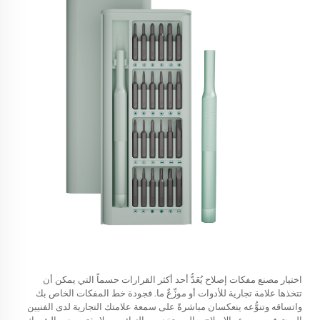
اختيار
مصنع مفكات إصلاح
يُعَدُّ أحد أكثر القرارات حسماً التي يمكن أن
تتخذها علامة تجارية للأدوات أو موزِّعٌ ما. فجودة خط المفكات الخاص بك
واتساقه وتنوُّعه ينعكسان مباشرةً على سمعة علامتك التجارية لدى الفنيين