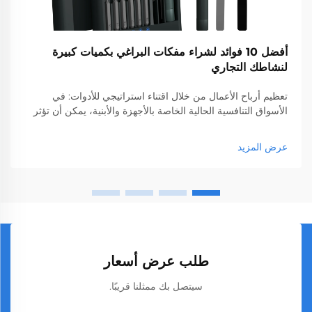
أفضل 10 فوائد لشراء مفكات البراغي بكميات كبيرة
لنشاطك التجاري
تعظيم أرباح الأعمال من خلال اقتناء استراتيجي للأدوات: في
الأسواق التنافسية الحالية الخاصة بالأجهزة والأبنية، يمكن أن تؤثر
قرارات الاقتناء الذكية تأثيرًا كبيرًا على صافي أرباحك. ظهر شراء
مفكات البراغي بكميات كبيرة كوسيلة فعالة لتقليل التكاليف
عرض المزيد
وتحسين الكفاءة التشغيلية.
طلب عرض أسعار
سيتصل بك ممثلنا قريبًا.