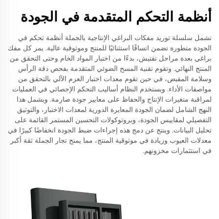
أنظمة التحكم المتقدمة في الجودة
تشمل سلسلة توريد مفكات البراغي الإنتاجية بالجملة أنظمة تحكم في
الجودة متطورة تضمن اتساقًا استثنائيًا للمنتج وموثوقية عالية. يمر كل مفك
براغي بعدة مراحل تفتيش، بدءًا من اختبار المواد الخام وحتى التحقق من
المنتج النهائي. وتقوم تقنية المسح الضوئي المتقدمة بفحص دقة الرأس
وسلامة المقبض، في حين تقوم معدات اختبار العزم الآلي بالتحقق من
مواصفات الأداء. ويستخدم النظام أساليب التحكم الإحصائي في العمليات
لمراقبة متغيرات الإنتاج والحفاظ على معايير جودة صارمة. ويشمل هذا
النهج الشامل لضمان الجودة المعايرة الدورية لمعدات الاختبار، والتوثيق
التفصيلي لمقاييس الجودة، وبروتوكولات التحسين المستمر القائمة على
تحليل البيانات. وينتج عن دمج هذه إجراءات ضبط الجودة انخفاضًا كبيرًا في
معدلات العيوب وزيادة في موثوقية المنتج، مما يمنح تجار الجملة ثقة أكبر
في استثمارات مخزونهم.