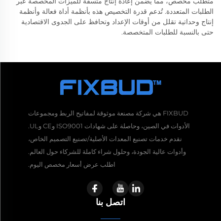
متطلب مخصص، مما يضمن إعادة إنتاج متسقة للميزات المخصصة عبر
الطلبات المتعددة. تُدعم قدرة التخصيص هذه بأنظمة أداة فعالة وأنظمة
إنتاج وحداتية تقلل من أوقات الإعداد وتحافظ على الجدوى الاقتصادية
حتى بالنسبة للطلبات المتخصصة.
FIXBUD هي شركة مصنعة موثوقة لمفاتيح الربط ومجموعات
الأدوات في الصين، وحاصلة على شهادات ISO9001 وCE وUL.
نقدم خدمات تصنيع المعدات الأصلية/تصنيع التصميم الخاص،
وأدوات عالية الجودة، وحلول شراء كاملة للشركاء حول العالم.
اطلب عرض أسعار مخصص اليوم.
اتصل بنا