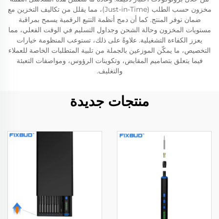
مخزون حسب الطلب (Just-in-Time)، مما يقلل من تكاليف التخزين مع
ضمان توفر المنتج. كما أن دمج أنظمة التتبع الرقمية يسمح بمراقبة
مستويات المخزون وحالة الشحن وجداول التسليم في الوقت الفعلي، مما
يعزز الكفاءة التشغيلية. علاوةً على ذلك، تستوعب المنظومة خيارات
التخصيص، ما يمكّن الموزعين بالجملة من تلبية المتطلبات الخاصة للعملاء
فيما يتعلق بتصاميم المقابض، وتكوينات الرؤوس، ومواصفات التعبئة
والتغليف.
منتجات جديدة