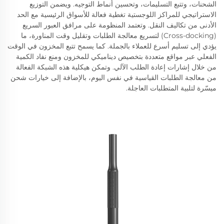
الشحنات، وتتبع التسليمات، وتحسين أنماط التوجيه. ويضمن التوزيع
الاستراتيجي للمراكز اللوجستية تغطية فعالة للأسواق الرئيسية مع الحد
الأدنى من تكاليف النقل. وتعتمد المنظومة على مرافق العبور السريع
(Cross-docking) لتسريع معالجة الطلبات وتقليل وقت المناورة، ما
يؤدي إلى تسليم أسرع للعملاء بالجملة. كما يسمح تتبع المخزون في الوقت
الفعلي عبر مواقع متعددة بتخصيص ديناميكي للمخزون ومنع نفاد الكمية
من خلال إشارات إعادة الطلب الآلي. وتمكن هيكلية هذه الشبكة الفعالة
من معالجة الطلبات القياسية في نفس اليوم، بالإضافة إلى خيارات شحن
ميسّرة لتلبية المتطلبات العاجلة.