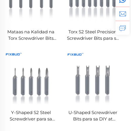
Mataas na Kalidad na
Torx S2 Steel Precision
Torx Screwdriver Bits
Screwdriver Bits para sa
para sa Reparasyon sa
Reparasyon sa Bahay
Sambahayan at Aparato
Y-Shaped S2 Steel
U-Shaped Screwdriver
Screwdriver para sa
Bits para sa DIY at
Reparasyon sa Bahay at
Reparasyon