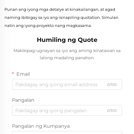
Punan ang iyong mga detalye at kinakailangan, at agad
naming ibibigay sa iyo ang isinapiling quotation. Simulan
natin ang iyong proyekto nang magkasama.
Humiling ng Quote
Makikipag-ugnayan sa iyo ang aming kinatawan sa
lalong madaling panahon.
Email
0/100
Pangalan
0/100
Pangalan ng Kumpanya