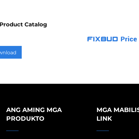
Product Catalog
wnload
ANG AMING MGA
MGA MABILI
PRODUKTO
LINK