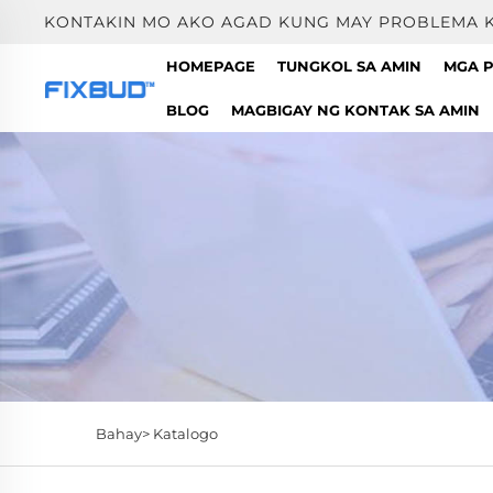
KONTAKIN MO AKO AGAD KUNG MAY PROBLEMA K
HOMEPAGE
TUNGKOL SA AMIN
MGA 
BLOG
MAGBIGAY NG KONTAK SA AMIN
Bahay>
Katalogo