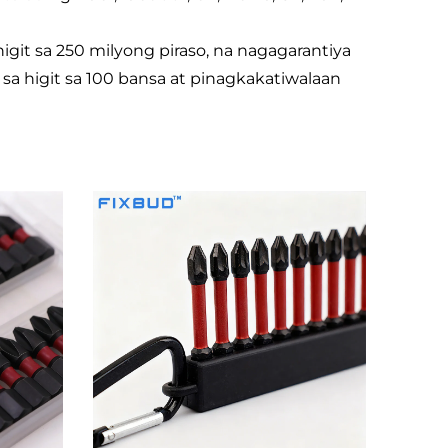
git sa 250 milyong piraso, na nagagarantiya
sa higit sa 100 bansa at pinagkakatiwalaan