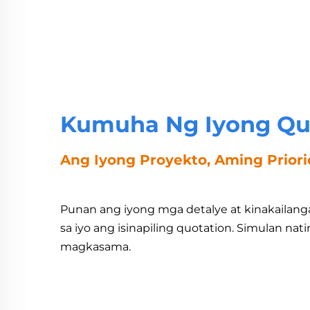
Kumuha Ng Iyong Qu
Ang Iyong Proyekto, Aming Prior
Punan ang iyong mga detalye at kinakailanga
sa iyo ang isinapiling quotation. Simulan na
magkasama.