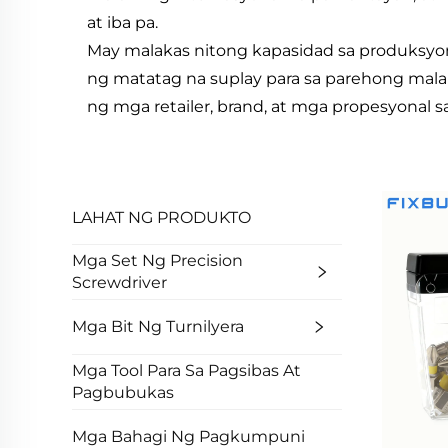
at iba pa.
May malakas nitong kapasidad sa produksyon, 
ng matatag na suplay para sa parehong malak
ng mga retailer, brand, at mga propesyonal
LAHAT NG PRODUKTO
Mga Set Ng Precision
Screwdriver
Mga Bit Ng Turnilyera
Mga Tool Para Sa Pagsibas At
Pagbubukas
Mga Bahagi Ng Pagkumpuni