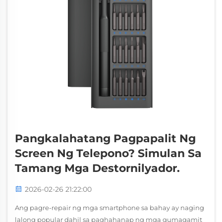
Pangkalahatang Pagpapalit Ng
Screen Ng Telepono? Simulan Sa
Tamang Mga Destornilyador.
2026-02-26 21:22:00
Ang pagre-repair ng mga smartphone sa bahay ay naging
lalong popular dahil sa paghahanap ng mga gumagamit