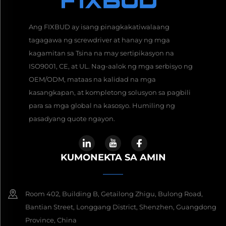
Ang FIXBUD ay isang pinagkakatiwalaang
tagagawa ng screwdriver at hanay ng mga
kagamitan sa Tsina na may sertipikasyon na
ISO9001, CE, at UL. Nag-aalok ng mga serbisyo ng
OEM/ODM, mataas na kalidad na mga
kasangkapan, at kompletong solusyon sa pagbili
para sa mga global na kasosyo. Humiling ng
pasadyang quote ngayon.
KUMONEKTA SA AMIN
Room 402, Building B, Getailong Zhigu, Bulong Road,
Bantian Street, Longgang District, Shenzhen, Guangdong
Province, China