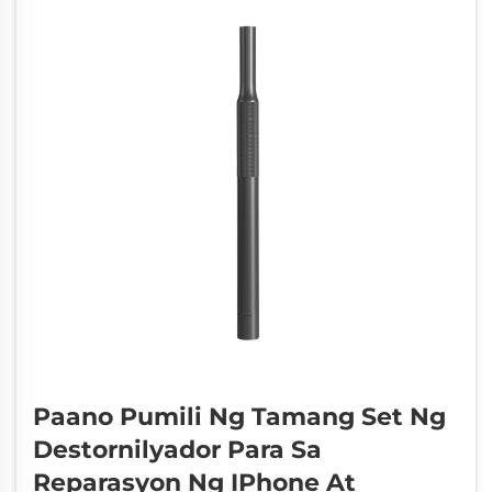
Paano Pumili Ng Tamang Set Ng
Destornilyador Para Sa
Reparasyon Ng IPhone At