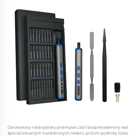
Celosvetový nástrojársky priemysel zažil bezprecedentný rast
špecializovaných hardvérových riešení, pričom podniky čoraz