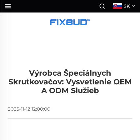
SK
Výrobca Špeciálnych
Skrutkovačov: Vysvetlenie OEM
A ODM Služieb
2025-11-12 12:00:00