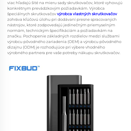
viac hľadajú šité na mieru sady skrutkovačov, ktoré vyhovujú
konkrétnym prevádzkovým požiadavkám. Výrobca
špeciálnych skrutkovačov
výrobca vlastných skrutkovačov
zohráva kľúčovú úlohu pri dodávaní presne spracovaných
nástrojov, ktoré zodpovedajú jedinečným priemyselným
normám, technickým špecifikáciám a požiadavkám na
značku. Pochopenie základných rozdielov medzi službami
výrobcu pôvodného zariadenia (OEM) a výrobcu pôvodného
dizajnu (ODM) je rozhodujúce pri výbere vhodného
výrobného partnera pre vaše potreby nákupu skrutkovačov.