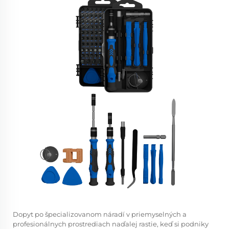
Dopyt po špecializovanom náradí v priemyselných a
profesionálnych prostrediach naďalej rastie, keď si podniky