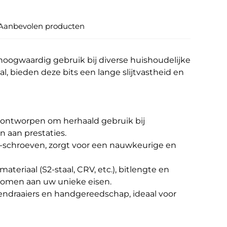
Aanbevolen producten
hoogwaardig gebruik bij diverse huishoudelijke
, bieden deze bits een lange slijtvastheid en
, ontworpen om herhaald gebruik bij
 aan prestaties.
ty-schroeven, zorgt voor een nauwkeurige en
teriaal (S2-staal, CRV, etc.), bitlengte en
e komen aan uw unieke eisen.
vendraaiers en handgereedschap, ideaal voor