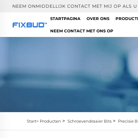
NEEM ONMIDDELLIJK CONTACT MET MIJ OP ALS 
STARTPAGINA
OVER ONS
PRODUC
NEEM CONTACT MET ONS OP
>
>
Start>
Producten
Schroevendraaier Bits
Precisie B