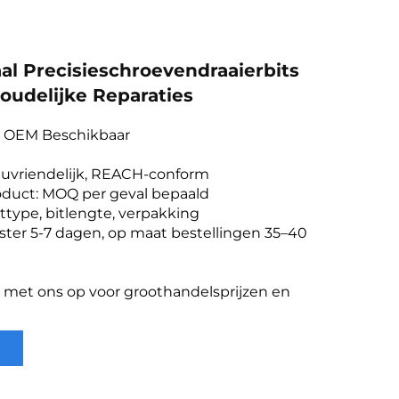
aal Precisieschroevendraaierbits
oudelijke Reparaties
& OEM Beschikbaar
ieuvriendelijk, REACH-conform
duct: MOQ per geval bepaald
ttype, bitlengte, verpakking
ster 5-7 dagen, op maat bestellingen 35–40
met ons op voor groothandelsprijzen en