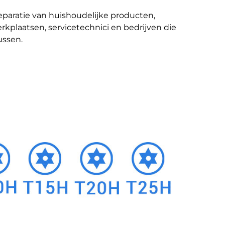
eparatie van huishoudelijke producten,
rkplaatsen, servicetechnici en bedrijven die
ussen.