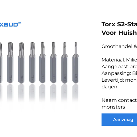
Torx S2-St
Voor Huish
Groothandel 
Materiaal: Mil
Aangepast pro
Aanpassing: Bi
Levertijd: mon
dagen
Neem contact 
monsters
Aanvraag