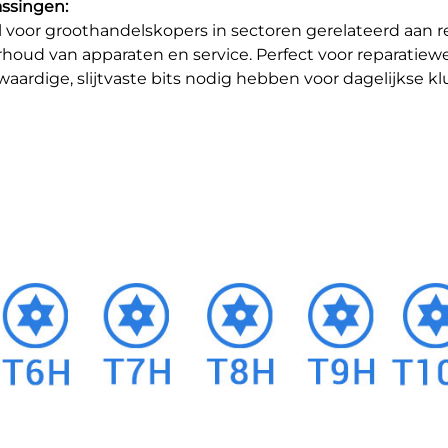
ssingen:
l voor groothandelskopers in sectoren gerelateerd aan r
houd van apparaten en service. Perfect voor reparatiewe
aardige, slijtvaste bits nodig hebben voor dagelijkse kl