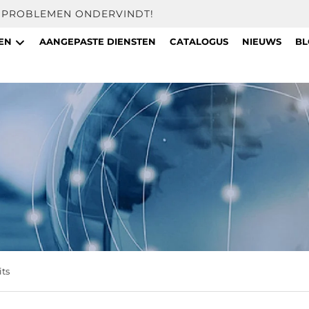
U PROBLEMEN ONDERVINDT!
TEN
AANGEPASTE DIENSTEN
CATALOGUS
NIEUWS
BL
its