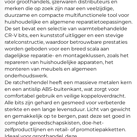
voor groothandels, ijzerwaren distributeurs en
merken die op zoek zijn naar een veelzijdige,
duurzame en compacte multifunctionele tool voor
huishoudelijke en algemene reparatietoepassingen.
De set bevat een selectie van warmtebehandelde
CR-V bits, een kunststof uitligger en een stevige
ratelconstructie, waardoor betrouwbare prestaties
worden geboden voor een breed scala aan
dagelijkse reparatie- en montageklussen, zoals het
repareren van huishoudelijke apparaten, het
monteren van meubels en algemeen
onderhoudswerk.
De ratchethendel heeft een massieve metalen kern
en een antislip ABS-buitenkant, wat zorgt voor
comfortabel gebruik en veilige koppeloverdracht.
Alle bits zijn gehard en gesmeed voor verbeterde
sterkte en een lange levensduur. Licht van gewicht
en gemakkelijk op te bergen, past deze set goed in
complete gereedschapskisten, doe-het-
zelfproductlijnen en retail- of promotiepakketten.
Ideaal voor groothandel, deze