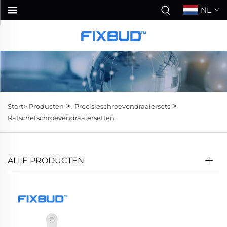
NL
>
>
Start>
Producten
Precisieschroevendraaiersets
Ratschetschroevendraaiersetten
ALLE PRODUCTEN