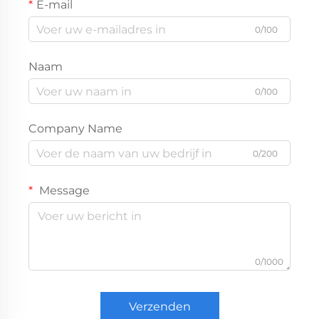
E-mail
0/100
Naam
0/100
Company Name
0/200
Message
0/1000
Verzenden