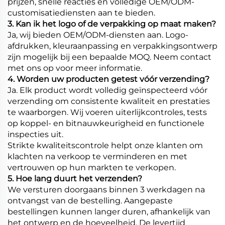
prijzen, snelle reacties en volledige OEM/ODM-
customisatiediensten aan te bieden.
3. Kan ik het logo of de verpakking op maat maken?
Ja, wij bieden OEM/ODM-diensten aan. Logo-
afdrukken, kleuraanpassing en verpakkingsontwerp
zijn mogelijk bij een bepaalde MOQ. Neem contact
met ons op voor meer informatie.
4. Worden uw producten getest vóór verzending?
Ja. Elk product wordt volledig geïnspecteerd vóór
verzending om consistente kwaliteit en prestaties
te waarborgen. Wij voeren uiterlijkcontroles, tests
op koppel- en bitnauwkeurigheid en functionele
inspecties uit.
Strikte kwaliteitscontrole helpt onze klanten om
klachten na verkoop te verminderen en met
vertrouwen op hun markten te verkopen.
5. Hoe lang duurt het verzenden?
We versturen doorgaans binnen 3 werkdagen na
ontvangst van de bestelling. Aangepaste
bestellingen kunnen langer duren, afhankelijk van
het ontwerp en de hoeveelheid. De levertijd