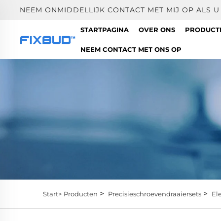
NEEM ONMIDDELLIJK CONTACT MET MIJ OP ALS 
STARTPAGINA
OVER ONS
PRODUC
NEEM CONTACT MET ONS OP
>
>
Start>
Producten
Precisieschroevendraaiersets
El