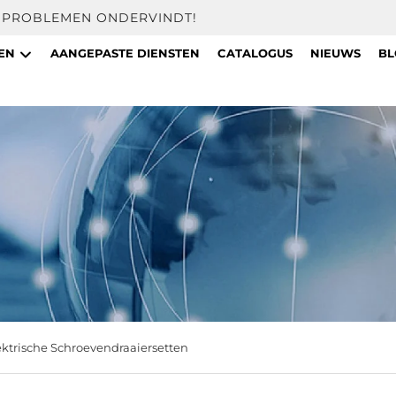
U PROBLEMEN ONDERVINDT!
TEN
AANGEPASTE DIENSTEN
CATALOGUS
NIEUWS
BL
ektrische Schroevendraaiersetten