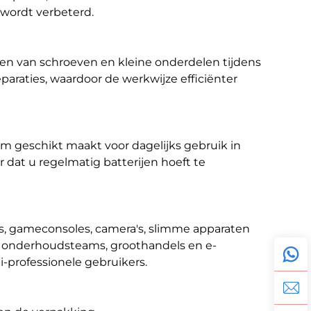
wordt verbeterd.
en van schroeven en kleine onderdelen tijdens
paraties, waardoor de werkwijze efficiënter
em geschikt maakt voor dagelijks gebruik in
er dat u regelmatig batterijen hoeft te
ts, gameconsoles, camera's, slimme apparaten
en, onderhoudsteams, groothandels en e-
-professionele gebruikers.