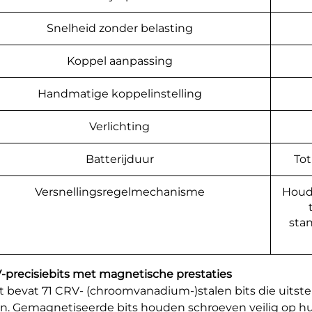
Snelheid zonder belasting
Koppel aanpassing
Handmatige koppelinstelling
Verlichting
Batterijduur
Tot
Versnellingsregelmechanisme
Houd
sta
V-precisiebits met magnetische prestaties
t bevat 71 CRV- (chroomvanadium-)stalen bits die uitst
n. Gemagnetiseerde bits houden schroeven veilig op hun