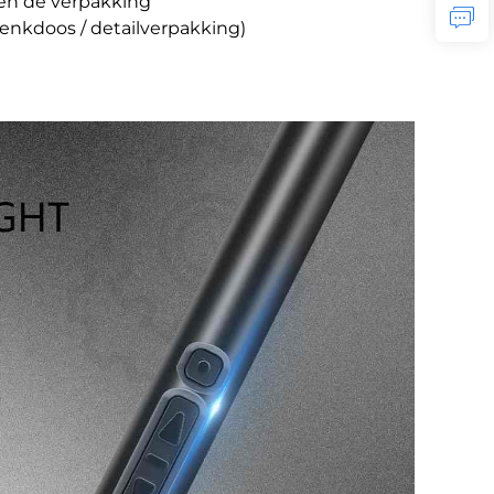
 en de verpakking
enkdoos / detailverpakking)