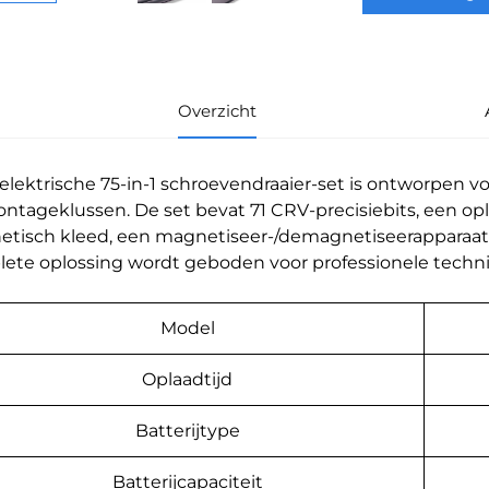
Overzicht
elektrische 75-in-1 schroevendraaier-set is ontworpen vo
ntageklussen. De set bevat 71 CRV-precisiebits, een op
tisch kleed, een magnetiseer-/demagnetiseerapparaa
ete oplossing wordt geboden voor professionele technic
Model
Oplaadtijd
Batterijtype
Batterijcapaciteit