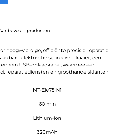
Aanbevolen producten
or hoogwaardige, efficiënte precisie-reparatie-
laadbare elektrische schroevendraaier, een
t en een USB-oplaadkabel, waarmee een
i, reparatiediensten en groothandelsklanten.
MT-Ele75IN1
60 min
Lithium-ion
320mAh