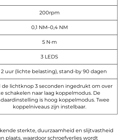
200rpm
0,1 NM–0,4 NM
5 N·m
3 LEDS
 2 uur (lichte belasting), stand-by 90 dagen
 de lichtknop 3 seconden ingedrukt om over
te schakelen naar laag koppelmodus. De
ndaardinstelling is hoog koppelmodus. Twee
koppelniveaus zijn instelbaar.
ekende sterkte, duurzaamheid en slijtvastheid
 plaats, waardoor schroefverlies wordt