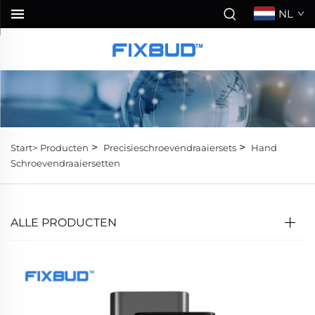
NL
>
>
Start>
Producten
Precisieschroevendraaiersets
Hand
Schroevendraaiersetten
ALLE PRODUCTEN