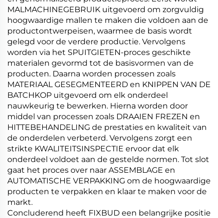
MALMACHINEGEBRUIK uitgevoerd om zorgvuldig
hoogwaardige mallen te maken die voldoen aan de
productontwerpeisen, waarmee de basis wordt
gelegd voor de verdere productie. Vervolgens
worden via het SPUITGIETEN-proces geschikte
materialen gevormd tot de basisvormen van de
producten. Daarna worden processen zoals
MATERIAAL GESEGMENTEERD en KNIPPEN VAN DE
BATCHKOP uitgevoerd om elk onderdeel
nauwkeurig te bewerken. Hierna worden door
middel van processen zoals DRAAIEN FREZEN en
HITTEBEHANDELING de prestaties en kwaliteit van
de onderdelen verbeterd. Vervolgens zorgt een
strikte KWALITEITSINSPECTIE ervoor dat elk
onderdeel voldoet aan de gestelde normen. Tot slot
gaat het proces over naar ASSEMBLAGE en
AUTOMATISCHE VERPAKKING om de hoogwaardige
producten te verpakken en klaar te maken voor de
markt.
Concluderend heeft FIXBUD een belangrijke positie