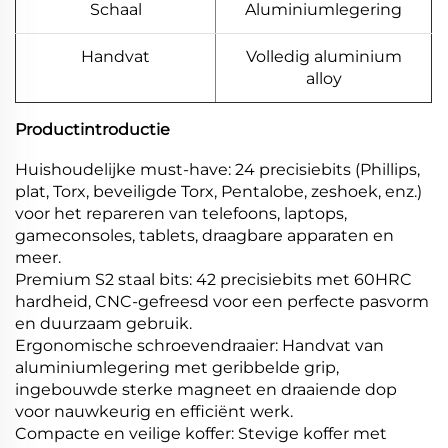
Schaal
Aluminiumlegering
Handvat
Volledig aluminium
alloy
Productintroductie
Huishoudelijke must-have: 24 precisiebits (Phillips,
plat, Torx, beveiligde Torx, Pentalobe, zeshoek, enz.)
voor het repareren van telefoons, laptops,
gameconsoles, tablets, draagbare apparaten en
meer.
Premium S2 staal bits: 42 precisiebits met 60HRC
hardheid, CNC-gefreesd voor een perfecte pasvorm
en duurzaam gebruik.
Ergonomische schroevendraaier: Handvat van
aluminiumlegering met geribbelde grip,
ingebouwde sterke magneet en draaiende dop
voor nauwkeurig en efficiënt werk.
Compacte en veilige koffer: Stevige koffer met