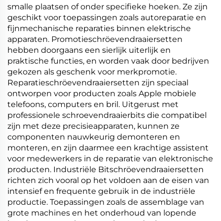
smalle plaatsen of onder specifieke hoeken. Ze zijn
geschikt voor toepassingen zoals autoreparatie en
fijnmechanische reparaties binnen elektrische
apparaten. Promotieschröevendraaiersetten
hebben doorgaans een sierlijk uiterlijk en
praktische functies, en worden vaak door bedrijven
gekozen als geschenk voor merkpromotie.
Reparatieschröevendraaiersetten zijn speciaal
ontworpen voor producten zoals Apple mobiele
telefoons, computers en bril. Uitgerust met
professionele schroevendraaierbits die compatibel
zijn met deze precisieapparaten, kunnen ze
componenten nauwkeurig demonteren en
monteren, en zijn daarmee een krachtige assistent
voor medewerkers in de reparatie van elektronische
producten. Industriële Bitschröevendraaiersetten
richten zich vooral op het voldoen aan de eisen van
intensief en frequente gebruik in de industriële
productie. Toepassingen zoals de assemblage van
grote machines en het onderhoud van lopende