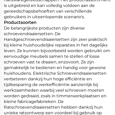
is uitgebreid en kan volledig voldoen aan de
gereedschapsbehoeften van verschillende
gebruikers in uiteenlopende scenario's.
Productsoorten
De belangrijkste producten zijn diverse
schroevendraaiersetten. De
Handgeschroevendraaiersetten zijn zeer praktisch
bij kleine huishoudelijke reparaties in het dagelijks
leven. Ze kunnen bijvoorbeeld worden gebruikt om
eenvoudige meubels samen te stellen of losse
schroeven vast te draaien, enzovoort. Ze zijn
gemakkelijk te bedienen en handig voor gewone
huishoudens. Elektrische Schroevendraaiersetten
verbeteren dankzij hun hoge efficiëntie en
tijdbesparing de werkefficiëntie aanzienlijk bij
werkzaamheden waarbij veel schroeven moeten
worden gedraaid, zoals in timmerwerkplaatsen en
kleine fabricagefabrieken. De
Ratschroevendraaiersetten hebben dankzij hun
unieke ratsontwerp een voordeel bij gebruik op