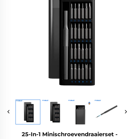
25-In-1 Minischroevendraaierset -