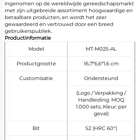
ingenomen op de wereldwijde gereedschapsmarkt
met zijn uitgebreide assortiment hoogwaardige en
betaalbare producten, en wordt het zeer
gewaardeerd en vertrouwd door een breed
gebruikerspubliek.
Productinformatie
Model
MT-M025-AL
Productgrootte
16,7*6,6*1,6 cm
Customisatie
Ondersteund
(Logo / Verpakking /
Handleiding: MOQ
1.000 sets; Kleur: per
geval)
Bit
S2 (HRC 60°)