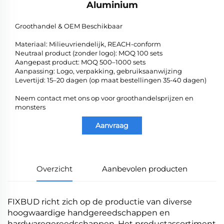
Aluminium
Groothandel & OEM Beschikbaar
Materiaal: Milieuvriendelijk, REACH-conform
Neutraal product (zonder logo): MOQ 100 sets
Aangepast product: MOQ 500–1000 sets
Aanpassing: Logo, verpakking, gebruiksaanwijzing
Levertijd: 15–20 dagen (op maat bestellingen 35-40 dagen)
Neem contact met ons op voor groothandelsprijzen en
monsters
Aanvraag
Overzicht
Aanbevolen producten
FIXBUD richt zich op de productie van diverse
hoogwaardige handgereedschappen en
hardwaregereedschappen. Het productassortiment