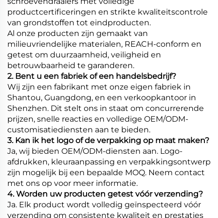
schroevendraaiers met volledige
productcertificeringen en strikte kwaliteitscontrole
van grondstoffen tot eindproducten.
Al onze producten zijn gemaakt van
milieuvriendelijke materialen, REACH-conform en
getest om duurzaamheid, veiligheid en
betrouwbaarheid te garanderen.
2. Bent u een fabriek of een handelsbedrijf?
Wij zijn een fabrikant met onze eigen fabriek in
Shantou, Guangdong, en een verkoopkantoor in
Shenzhen. Dit stelt ons in staat om concurrerende
prijzen, snelle reacties en volledige OEM/ODM-
customisatiediensten aan te bieden.
3. Kan ik het logo of de verpakking op maat maken?
Ja, wij bieden OEM/ODM-diensten aan. Logo-
afdrukken, kleuraanpassing en verpakkingsontwerp
zijn mogelijk bij een bepaalde MOQ. Neem contact
met ons op voor meer informatie.
4. Worden uw producten getest vóór verzending?
Ja. Elk product wordt volledig geïnspecteerd vóór
verzending om consistente kwaliteit en prestaties