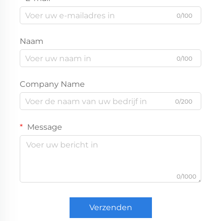
0/100
Naam
0/100
Company Name
0/200
Message
0/1000
Verzenden