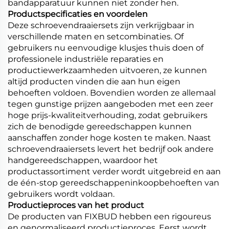
bandapparatuur kunnen niet zonder hen.
Productspecificaties en voordelen
Deze schroevendraaiersets zijn verkrijgbaar in
verschillende maten en setcombinaties. Of
gebruikers nu eenvoudige klusjes thuis doen of
professionele industriële reparaties en
productiewerkzaamheden uitvoeren, ze kunnen
altijd producten vinden die aan hun eigen
behoeften voldoen. Bovendien worden ze allemaal
tegen gunstige prijzen aangeboden met een zeer
hoge prijs-kwaliteitverhouding, zodat gebruikers
zich de benodigde gereedschappen kunnen
aanschaffen zonder hoge kosten te maken. Naast
schroevendraaiersets levert het bedrijf ook andere
handgereedschappen, waardoor het
productassortiment verder wordt uitgebreid en aan
de één-stop gereedschappeninkoopbehoeften van
gebruikers wordt voldaan.
Productieproces van het product
De producten van FIXBUD hebben een rigoureus
en genormaliseerd productieproces. Eerst wordt