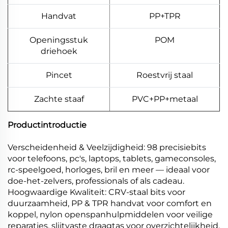
Handvat
PP+TPR
Openingsstuk
POM
driehoek
Pincet
Roestvrij staal
Zachte staaf
PVC+PP+metaal
Productintroductie
Verscheidenheid & Veelzijdigheid: 98 precisiebits
voor telefoons, pc's, laptops, tablets, gameconsoles,
rc-speelgoed, horloges, bril en meer — ideaal voor
doe-het-zelvers, professionals of als cadeau.
Hoogwaardige Kwaliteit: CRV-staal bits voor
duurzaamheid, PP & TPR handvat voor comfort en
koppel, nylon openspanhulpmiddelen voor veilige
reparaties, slijtvaste draagtas voor overzichtelijkheid.