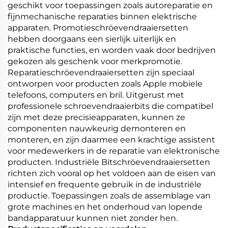
geschikt voor toepassingen zoals autoreparatie en
fijnmechanische reparaties binnen elektrische
apparaten. Promotieschröevendraaiersetten
hebben doorgaans een sierlijk uiterlijk en
praktische functies, en worden vaak door bedrijven
gekozen als geschenk voor merkpromotie.
Reparatieschröevendraaiersetten zijn speciaal
ontworpen voor producten zoals Apple mobiele
telefoons, computers en bril. Uitgerust met
professionele schroevendraaierbits die compatibel
zijn met deze precisieapparaten, kunnen ze
componenten nauwkeurig demonteren en
monteren, en zijn daarmee een krachtige assistent
voor medewerkers in de reparatie van elektronische
producten. Industriële Bitschröevendraaiersetten
richten zich vooral op het voldoen aan de eisen van
intensief en frequente gebruik in de industriële
productie. Toepassingen zoals de assemblage van
grote machines en het onderhoud van lopende
bandapparatuur kunnen niet zonder hen.