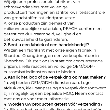
Wij zijn een professionele fabrikant van
schroevendraaiers met volledige
productcertificeringen en strikte kwaliteitscontrole
van grondstoffen tot eindproducten.
Al onze producten zijn gemaakt van
milieuvriendelijke materialen, REACH-conform en
getest om duurzaamheid, veiligheid en
betrouwbaarheid te garanderen.
2. Bent u een fabriek of een handelsbedrijf?
Wij zijn een fabrikant met onze eigen fabriek in
Shantou, Guangdong, en een verkoopkantoor in
Shenzhen. Dit stelt ons in staat om concurrerende
prijzen, snelle reacties en volledige OEM/ODM-
customisatiediensten aan te bieden.
3. Kan ik het logo of de verpakking op maat maken?
Ja, wij bieden OEM/ODM-diensten aan. Logo-
afdrukken, kleuraanpassing en verpakkingsontwerp
zijn mogelijk bij een bepaalde MOQ. Neem contact
met ons op voor meer informatie.
4. Worden uw producten getest vóór verzending?
Ja. Elk product wordt volledig geïnspecteerd vóór