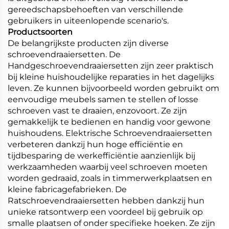
gereedschapsbehoeften van verschillende
gebruikers in uiteenlopende scenario's.
Productsoorten
De belangrijkste producten zijn diverse
schroevendraaiersetten. De
Handgeschroevendraaiersetten zijn zeer praktisch
bij kleine huishoudelijke reparaties in het dagelijks
leven. Ze kunnen bijvoorbeeld worden gebruikt om
eenvoudige meubels samen te stellen of losse
schroeven vast te draaien, enzovoort. Ze zijn
gemakkelijk te bedienen en handig voor gewone
huishoudens. Elektrische Schroevendraaiersetten
verbeteren dankzij hun hoge efficiëntie en
tijdbesparing de werkefficiëntie aanzienlijk bij
werkzaamheden waarbij veel schroeven moeten
worden gedraaid, zoals in timmerwerkplaatsen en
kleine fabricagefabrieken. De
Ratschroevendraaiersetten hebben dankzij hun
unieke ratsontwerp een voordeel bij gebruik op
smalle plaatsen of onder specifieke hoeken. Ze zijn