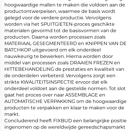
hoogwaardige mallen te maken die voldoen aan de
productontwerpeisen, waarmee de basis wordt
gelegd voor de verdere productie. Vervolgens
worden via het SPUITGIETEN-proces geschikte
materialen gevormd tot de basisvormen van de
producten. Daarna worden processen zoals
MATERIAAL GESEGMENTEERD en KNIPPEN VAN DE
BATCHKOP uitgevoerd om elk onderdeel
nauwkeurig te bewerken. Hierna worden door
middel van processen zoals DRAAIEN FREZEN en
HITTEBEHANDELING de prestaties en kwaliteit van
de onderdelen verbeterd. Vervolgens zorgt een
strikte KWALITEITSINSPECTIE ervoor dat elk
onderdeel voldoet aan de gestelde normen. Tot slot
gaat het proces over naar ASSEMBLAGE en
AUTOMATISCHE VERPAKKING om de hoogwaardige
producten te verpakken en klaar te maken voor de
markt.
Concluderend heeft FIXBUD een belangrijke positie
ingenomen op de wereldwijde gereedschapsmarkt