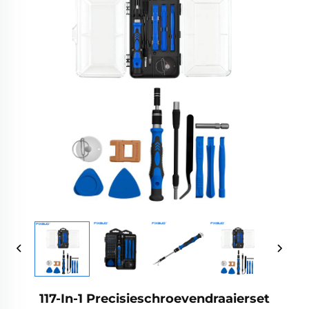
117-In-1 Precisieschroevendraaierset