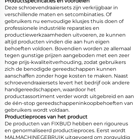
Productspecificaties en voordelen
Deze schroevendraaiersets zijn verkrijgbaar in
verschillende maten en setcombinaties. Of
gebruikers nu eenvoudige klusjes thuis doen of
professionele industriële reparaties en
productiewerkzaamheden uitvoeren, ze kunnen
altijd producten vinden die aan hun eigen
behoeften voldoen. Bovendien worden ze allemaal
tegen gunstige prijzen aangeboden met een zeer
hoge prijs-kwaliteitverhouding, zodat gebruikers
zich de benodigde gereedschappen kunnen
aanschaffen zonder hoge kosten te maken. Naast
schroevendraaiersets levert het bedrijf ook andere
handgereedschappen, waardoor het
productassortiment verder wordt uitgebreid en aan
de één-stop gereedschappeninkoopbehoeften van
gebruikers wordt voldaan.
Productieproces van het product
De producten van FIXBUD hebben een rigoureus
en genormaliseerd productieproces. Eerst wordt
MALMACHINEGEBRUIK uitgevoerd om zorgvuldig