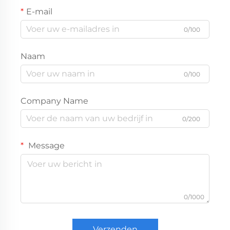
E-mail
0/100
Naam
0/100
Company Name
0/200
Message
0/1000
Verzenden