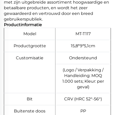
met zijn uitgebreide assortiment hoogwaardige en
betaalbare producten, en wordt het zeer
gewaardeerd en vertrouwd door een breed
gebruikerspubliek.
Productinformatie
Model
MT-T117
Productgrootte
15,8*9*5,1cm
Customisatie
Ondersteund
(Logo / Verpakking /
Handleiding: MOQ
1.000 sets; Kleur: per
geval)
Bit
CRV (HRC 52°-56°)
Buitenste doos
PP