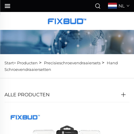
NL
>
>
Start>
Producten
Precisieschroevendraaiersets
Hand
Schroevendraaiersetten
ALLE PRODUCTEN