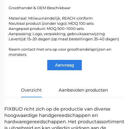
Groothandel & OEM Beschikbaar
Materiaal: Milieuvriendelijk, REACH-conform
Neutraal product (zonder logo): MOQ 100 sets
Aangepast product: MOQ 500–1000 sets
Aanpassing: Logo, verpakking, gebruiksaanwijzing
Levertijd: 15–20 dagen (op maat bestellingen 35-40 dagen)
Neem contact met ons op voor groothandelsprijzen en
monsters
Aanvraag
Overzicht
Aanbevolen producten
FIXBUD richt zich op de productie van diverse
hoogwaardige handgereedschappen en
hardwaregereedschappen. Het productassortiment
is uitgebreid en kan volledig voldoen aan de