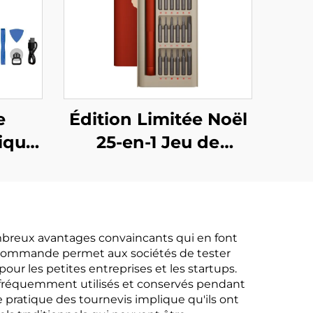
e
Édition Limitée Noël
rique
25-en-1 Jeu de
Tournevis
breux avantages convaincants qui en font
 de commande permet aux sociétés de tester
ur les petites entreprises et les startups.
nt fréquemment utilisés et conservés pendant
 pratique des tournevis implique qu'ils ont