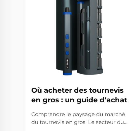
Où acheter des tournevis
en gros : un guide d'achat
Comprendre le paysage du marché
du tournevis en gros. Le secteur du
tournevis en gros représente un