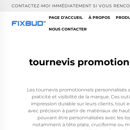
CONTACTEZ-MOI IMMÉDIATEMENT SI VOUS RENCO
PAGE D’ACCUEIL
À PROPOS
PRODU
NOUS CONTACTER
tournevis promotionn
Les tournevis promotionnels personnalisés 
praticité et visibilité de la marque. Ces o
impression durable sur leurs clients, tou
avec précision à partir de matériaux de ha
pouvant être personnalisées avec les logo
notamment à tête plate, cruciforme ou mul