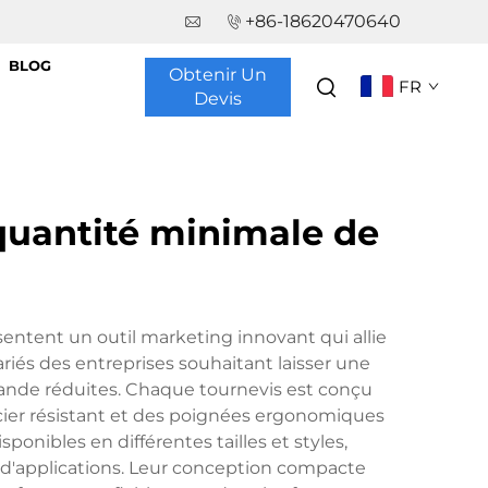
+86-18620470640
BLOG
Obtenir Un
FR
Devis
 quantité minimale de
ntent un outil marketing innovant qui allie
ariés des entreprises souhaitant laisser une
mande réduites. Chaque tournevis est conçu
cier résistant et des poignées ergonomiques
ponibles en différentes tailles et styles,
l d'applications. Leur conception compacte