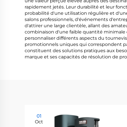
une valeur perçue élevée auprès des destina
rapidement jetés. Leur durabilité et leur fon
probabilité d'une utilisation régulière et d'u
salons professionnels, d'événements d'entrep
d'attirer une large clientèle, allant des amat
combinaison d'une faible quantité minimale d
personnaliser différents aspects du tournevi
promotionnels uniques qui correspondent parf
constituent des solutions pratiques aux besoi
marque et ses capacités de résolution de pr
01
Oct