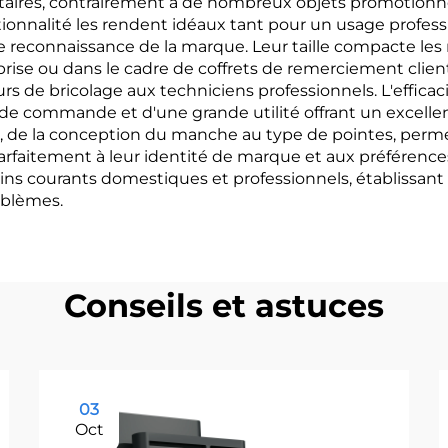
taires, contrairement à de nombreux objets promotionne
ctionnalité les rendent idéaux tant pour un usage profe
ne reconnaissance de la marque. Leur taille compacte les 
rise ou dans le cadre de coffrets de remerciement client
eurs de bricolage aux techniciens professionnels. L'effica
e commande et d'une grande utilité offrant un excellent
s, de la conception du manche au type de pointes, perme
aitement à leur identité de marque et aux préférences de
ns courants domestiques et professionnels, établissant a
oblèmes.
Conseils et astuces
03
Oct