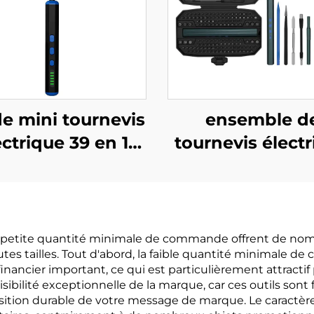
de mini tournevis
ensemble d
ectrique 39 en 1
tournevis élect
avec foret
153 en 1
à petite quantité minimale de commande offrent de nom
utes tailles. Tout d'abord, la faible quantité minimale
ncier important, ce qui est particulièrement attractif po
isibilité exceptionnelle de la marque, car ces outils so
sition durable de votre message de marque. Le caractère