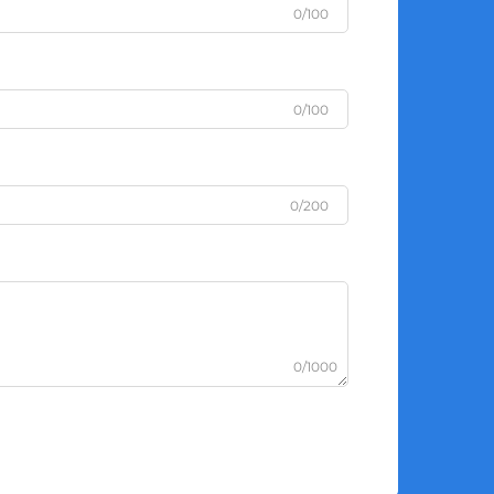
0/100
0/100
0/200
0/1000