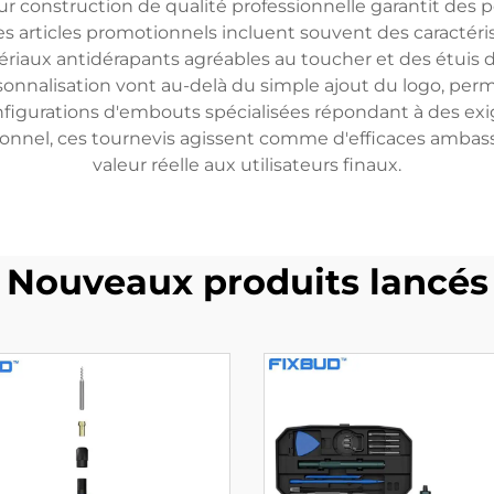
ur construction de qualité professionnelle garantit des 
s articles promotionnels incluent souvent des caractér
riaux antidérapants agréables au toucher et des étuis de
rsonnalisation vont au-delà du simple ajout du logo, pe
gurations d'embouts spécialisées répondant à des exigen
motionnel, ces tournevis agissent comme d'efficaces amb
valeur réelle aux utilisateurs finaux.
Nouveaux produits lancés