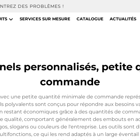
NTREZ DES PROBLÈMES !
ITS
SERVICES SUR MESURE
CATALOGUE
ACTUALITÉS
els personnalisés, petite
commande
avec une petite quantité minimale de commande représe
utils polyvalents sont conçus pour répondre aux besoins v
t en restant économiques grâce à des quantités de com
ute qualité, comportant généralement des embouts en a
s, slogans ou couleurs de l'entreprise. Les outils sont dis
tifonctions, ce qui les rend adaptés à un large éventai