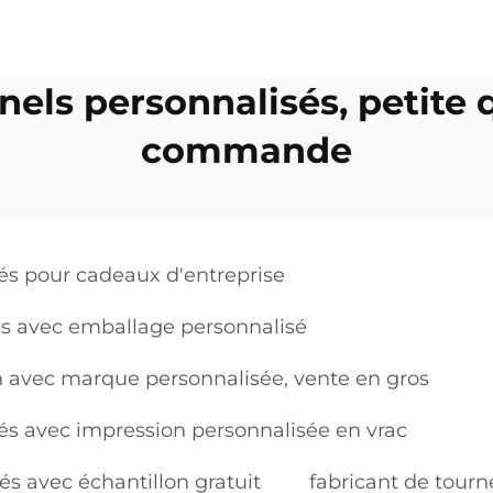
els personnalisés, petite
commande
és pour cadeaux d'entreprise
is avec emballage personnalisé
n avec marque personnalisée, vente en gros
és avec impression personnalisée en vrac
és avec échantillon gratuit
fabricant de tourn