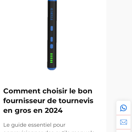
Comment choisir le bon
En
fournisseur de tournevis
en 
en gros en 2024
de
le
Le guide essentiel pour