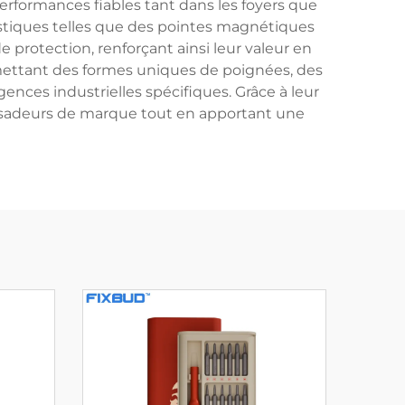
performances fiables tant dans les foyers que
istiques telles que des pointes magnétiques
 protection, renforçant ainsi leur valeur en
rmettant des formes uniques de poignées, des
ces industrielles spécifiques. Grâce à leur
assadeurs de marque tout en apportant une