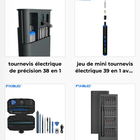
tournevis électrique
jeu de mini tournevis
de précision 38 en 1
électrique 39 en 1 avec
foret