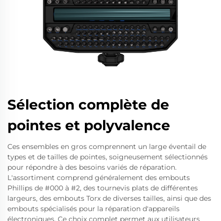
Sélection complète de
pointes et polyvalence
Ces ensembles en gros comprennent un large éventail de
types et de tailles de pointes, soigneusement sélectionnés
pour répondre à des besoins variés de réparation.
L'assortiment comprend généralement des embouts
Phillips de #000 à #2, des tournevis plats de différentes
largeurs, des embouts Torx de diverses tailles, ainsi que des
embouts spécialisés pour la réparation d'appareils
électroniques. Ce choix complet permet aux utilisateurs