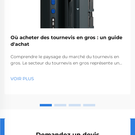
Où acheter des tournevis en gros : un guide
d'achat
Comprendre le paysage du marché du tournevis en
gros. Le secteur du tournevis en gros représente un
segment essentiel du marché des outils
professionnels, desservant des entreprises allant des
VOIR PLUS
quincailleries aux sociétés de construction. Avec la
production mondiale...
Demandez un devis