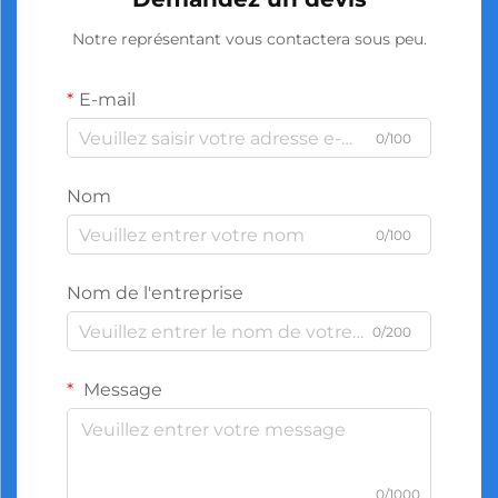
Notre représentant vous contactera sous peu.
E-mail
0/100
Nom
0/100
Nom de l'entreprise
0/200
Message
0/1000