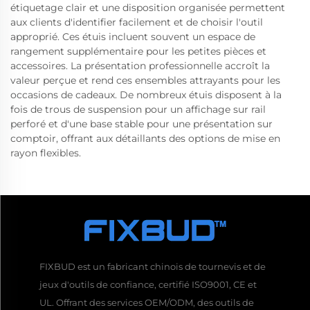
étiquetage clair et une disposition organisée permettent
aux clients d'identifier facilement et de choisir l'outil
approprié. Ces étuis incluent souvent un espace de
rangement supplémentaire pour les petites pièces et
accessoires. La présentation professionnelle accroît la
valeur perçue et rend ces ensembles attrayants pour les
occasions de cadeaux. De nombreux étuis disposent à la
fois de trous de suspension pour un affichage sur rail
perforé et d'une base stable pour une présentation sur
comptoir, offrant aux détaillants des options de mise en
rayon flexibles.
FIXBUD est un fabricant chinois de tournevis et de
jeux d'outils de confiance, certifié ISO9001, CE et
UL. Offrant des services OEM/ODM, des outils de