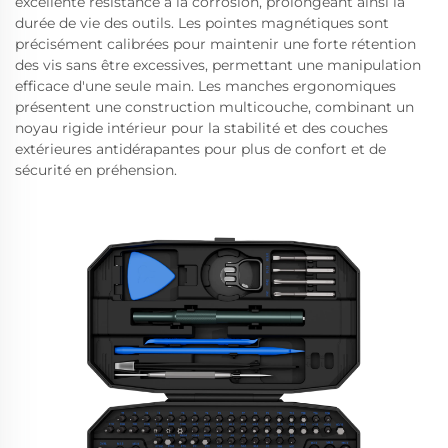
excellente résistance à la corrosion, prolongeant ainsi la
durée de vie des outils. Les pointes magnétiques sont
précisément calibrées pour maintenir une forte rétention
des vis sans être excessives, permettant une manipulation
efficace d'une seule main. Les manches ergonomiques
présentent une construction multicouche, combinant un
noyau rigide intérieur pour la stabilité et des couches
extérieures antidérapantes pour plus de confort et de
sécurité en préhension.