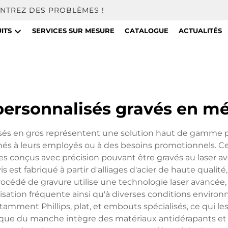
NTREZ DES PROBLÈMES !
ITS
SERVICES SUR MESURE
CATALOGUE
ACTUALITÉS
personnalisés gravés en mé
sés en gros représentent une solution haut de gamme pou
és à leurs employés ou à des besoins promotionnels. Ces 
es conçus avec précision pouvant être gravés au laser a
 est fabriqué à partir d'alliages d'acier de haute qualité
rocédé de gravure utilise une technologie laser avancé
tilisation fréquente ainsi qu'à diverses conditions envir
ment Phillips, plat, et embouts spécialisés, ce qui les
ique du manche intègre des matériaux antidérapants et 