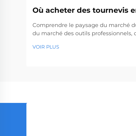
Où acheter des tournevis e
01
Oct
Comprendre le paysage du marché du t
du marché des outils professionnels, d
production mondiale...
VOIR PLUS