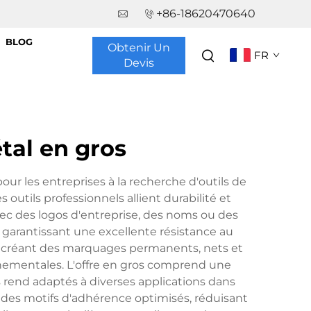
+86-18620470640
BLOG
Obtenir Un
FR
Devis
tal en gros
r les entreprises à la recherche d'outils de
outils professionnels allient durabilité et
vec des logos d'entreprise, des noms ou des
, garantissant une excellente résistance au
e, créant des marquages permanents, nets et
onnementales. L'offre en gros comprend une
 rend adaptés à diverses applications dans
des motifs d'adhérence optimisés, réduisant