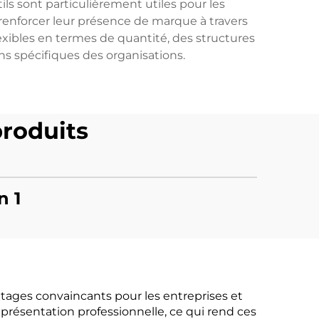
ils sont particulièrement utiles pour les
 renforcer leur présence de marque à travers
xibles en termes de quantité, des structures
ins spécifiques des organisations.
roduits
n 1
ages convaincants pour les entreprises et
 présentation professionnelle, ce qui rend ces