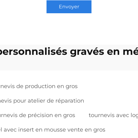
Envoyer
personnalisés gravés en mé
nevis de production en gros
vis pour atelier de réparation
nevis de précision en gros
tournevis avec lo
 avec insert en mousse vente en gros