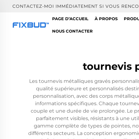
CONTACTEZ-MOI IMMÉDIATEMENT SI VOUS RENCO
PAGE D’ACCUEIL
À PROPOS
PRODU
NOUS CONTACTER
tournevis 
Les tournevis métalliques gravés personnali
qualité supérieure et personnalisés destin
personnalisation, avec des corps métalliqu
informations spécifiques. Chaque tournevis
couple et une durée de vie prolongée. Le p
parfaitement visibles, résistants à une u
gamme complète de types de pointes, notam
différents secteurs. La conception ergonom