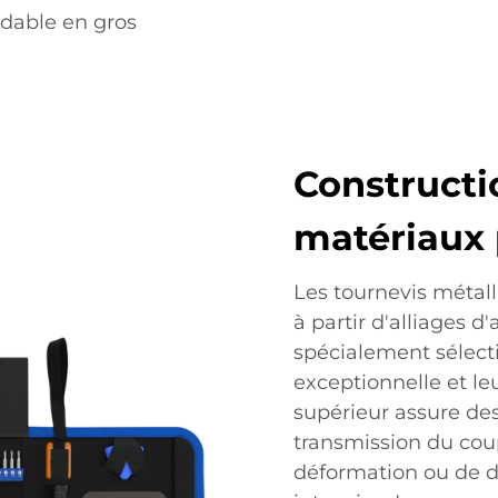
ydable en gros
Constructio
matériaux
Les tournevis métal
à partir d'alliages d
spécialement sélect
exceptionnelle et le
supérieur assure de
transmission du cou
déformation ou de d