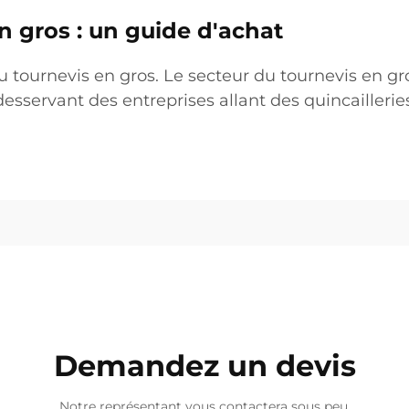
n gros : un guide d'achat
ournevis en gros. Le secteur du tournevis en gr
esservant des entreprises allant des quincaillerie
Demandez un devis
Notre représentant vous contactera sous peu.