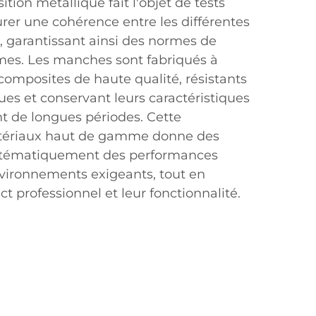
tion métallique fait l'objet de tests
urer une cohérence entre les différentes
, garantissant ainsi des normes de
es. Les manches sont fabriqués à
composites de haute qualité, résistants
es et conservant leurs caractéristiques
 de longues périodes. Cette
tériaux haut de gamme donne des
systématiquement des performances
vironnements exigeants, tout en
t professionnel et leur fonctionnalité.