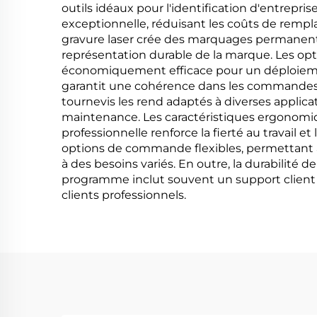
outils idéaux pour l'identification d'entrepri
exceptionnelle, réduisant les coûts de rempl
gravure laser crée des marquages permanents
représentation durable de la marque. Les opti
économiquement efficace pour un déploiemen
garantit une cohérence dans les commandes i
tournevis les rend adaptés à diverses applicat
maintenance. Les caractéristiques ergonomiqu
professionnelle renforce la fierté au travail 
options de commande flexibles, permettant
à des besoins variés. En outre, la durabilité 
programme inclut souvent un support client dé
clients professionnels.