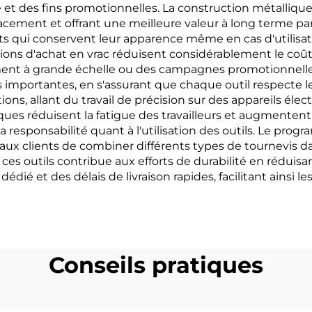
se et des fins promotionnelles. La construction métalliqu
acement et offrant une meilleure valeur à long terme par
 qui conservent leur apparence même en cas d'utilisatio
ons d'achat en vrac réduisent considérablement le coût u
t à grande échelle ou des campagnes promotionnelles.
mportantes, en s'assurant que chaque outil respecte le
ions, allant du travail de précision sur des appareils él
es réduisent la fatigue des travailleurs et augmentent 
et la responsabilité quant à l'utilisation des outils. Le p
 aux clients de combiner différents types de tournevi
de ces outils contribue aux efforts de durabilité en rédu
dié et des délais de livraison rapides, facilitant ainsi 
Conseils pratiques