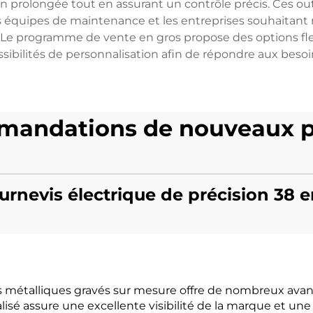
tion prolongée tout en assurant un contrôle précis. Ces out
es équipes de maintenance et les entreprises souhaitant
. Le programme de vente en gros propose des options fle
ssibilités de personnalisation afin de répondre aux beso
andations de nouveaux p
urnevis électrique de précision 38 e
métalliques gravés sur mesure offre de nombreux avant
lisé assure une excellente visibilité de la marque et une