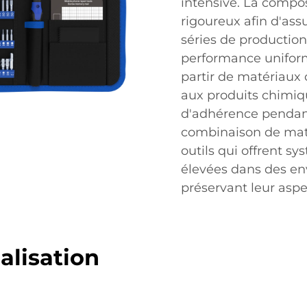
intensive. La composi
rigoureux afin d'ass
séries de production
performance uniform
partir de matériaux 
aux produits chimiqu
d'adhérence pendant
combinaison de ma
outils qui offrent 
élevées dans des en
préservant leur aspec
alisation