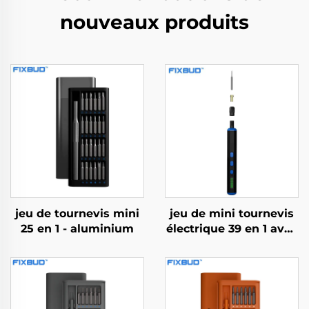
nouveaux produits
jeu de tournevis mini
jeu de mini tournevis
25 en 1 - aluminium
électrique 39 en 1 avec
foret