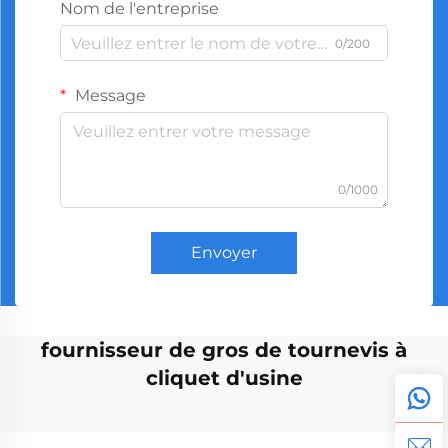
Nom de l'entreprise
0/200
Message
0/1000
Envoyer
fournisseur de gros de tournevis à
cliquet d'usine