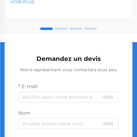
VOIR PLUS
quincailleries aux sociétés de construction. Avec la
production mondiale...
Demandez un devis
Notre représentant vous contactera sous peu.
E-mail
0/100
Nom
0/100