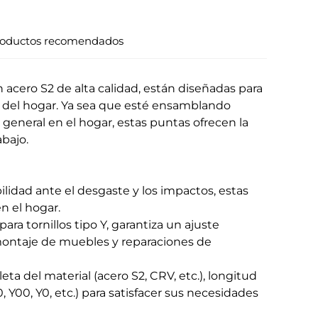
oductos recomendados
 acero S2 de alta calidad, están diseñadas para
ón del hogar. Ya sea que esté ensamblando
eneral en el hogar, estas puntas ofrecen la
abajo.
ilidad ante el desgaste y los impactos, estas
n el hogar.
ra tornillos tipo Y, garantiza un ajuste
 montaje de muebles y reparaciones de
a del material (acero S2, CRV, etc.), longitud
Y00, Y0, etc.) para satisfacer sus necesidades