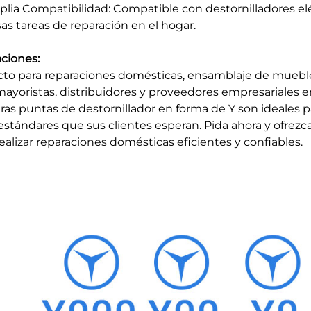
plia Compatibilidad: Compatible con destornilladores elé
sas tareas de reparación en el hogar.
aciones:
cto para reparaciones domésticas, ensamblaje de muebl
mayoristas, distribuidores y proveedores empresariales e
ras puntas de destornillador en forma de Y son ideales 
 estándares que sus clientes esperan. Pida ahora y ofrezc
realizar reparaciones domésticas eficientes y confiables.