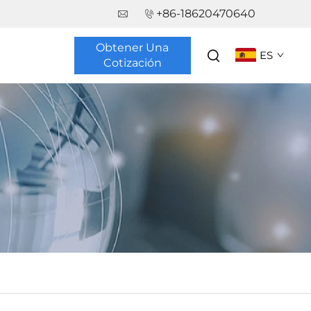
+86-18620470640
Obtener Una
ES
Cotización