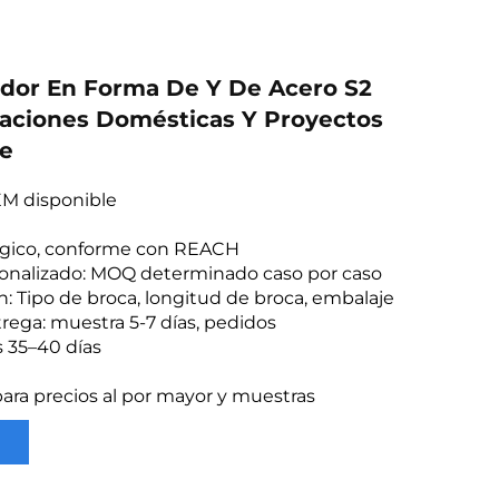
ador En Forma De Y De Acero S2
aciones Domésticas Y Proyectos
je
EM disponible
lógico, conforme con REACH
onalizado: MOQ determinado caso por caso
n: Tipo de broca, longitud de broca, embalaje
ega: muestra 5-7 días, pedidos
 35–40 días
ra precios al por mayor y muestras