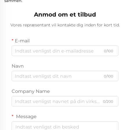
sammen.
Anmod om et tilbud
Vores repræsentant vil kontakte dig inden for kort tid.
E-mail
0/100
Navn
0/100
Company Name
0/200
Message