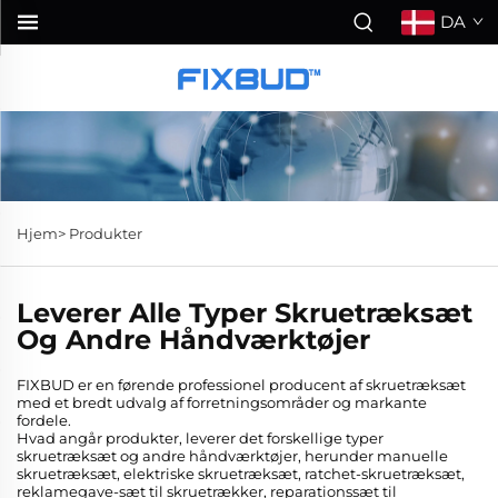
DA
Hjem>
Produkter
Leverer Alle Typer Skruetræksæt
Og Andre Håndværktøjer
FIXBUD er en førende professionel producent af skruetræksæt
med et bredt udvalg af forretningsområder og markante
fordele.
Hvad angår produkter, leverer det forskellige typer
skruetræksæt og andre håndværktøjer, herunder manuelle
skruetræksæt, elektriske skruetræksæt, ratchet-skruetræksæt,
reklamegave-sæt til skruetrækker, reparationssæt til