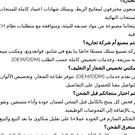
عون محترفون لمفاتيح الربط، ونمتلك شهادات اعتماد كاملة للمنتجات،
نتجات النهائية.
ية.
ة تصنيع نمتلك مصنعًا خاصًا بنا يقع في شانتو، قوانغدونغ، ومكتب مبيع
ة سريعة، وخدمات تخصيص كاملة حسب الطلب (OEM/ODM).
نعم، نحن نقدم خدمات (OEM/ODM). تتوفر طباعة الشعار
تواصل معنا للحصول على التفاصيل.
م فحص كل منتج بالكامل قبل الشحن لضمان جودة وأداء متسقين. ونقوم
 بالإضافة إلى الفحوصات الوظيفية.
لتحكم الصارم في الجودة عملاءنا على تقليل شكاوى ما بعد البيع والبيع