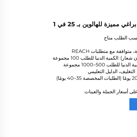
 مميزة للهالوين بـ 25 في 1
حسب الطلب متاح
، متوافقة مع متطلبات REACH
ار): الكمية الدنيا للطلب 100 مجموعة
للطلب 500–1000 مجموعة
لتغليف، الدليل التعليمي
لى أسعار الجملة والعينات