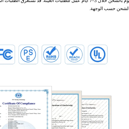
عادةً نقوم بالشحن خلال 3–7 أيام عمل للطلبات العينة. قد ت
الشحن حسب الوجهة.