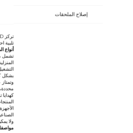
إصلاح الملحقات
تلبية ا
أنواع ا
تشمل من
المنزلي
التشغيل
بشكل كب
محددة، 
كهدايا 
المنتجا
الأجهزة
ولا يمك
مواصفات