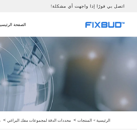
اتصل بي فورًا إذا واجهت أي مشكلة!
الصفحة الرئيسية
>
>
الرئيسية >
المنتجات
محددات الدقة لمجموعات مفك البراغي
م