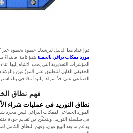
تم إعداد هذا الدليل ليرشدك خطوة بخطوة عبر كل ب
مورد مفكات براغي بالجملة
بثقةٍ تامة. فابتداءً 
الصناعي على حدٍّ سواء. ولنبدأ معًا في بناء استراتي
فهم نطاق الخدم
نطاق التوريد في عمليات شراء الأ
المورد الجماعي لمفكات البراغي ليس مجرد شرك
في سلسلة التوريد، ويتمكّن من تقديم جودة من
ودعم ما بعد البيع قوي. وفهم النطاق الكامل لما