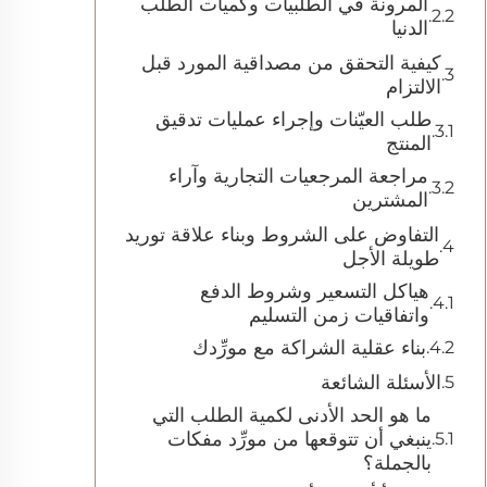
المرونة في الطلبيات وكميات الطلب
الدنيا
كيفية التحقق من مصداقية المورد قبل
الالتزام
طلب العيّنات وإجراء عمليات تدقيق
المنتج
مراجعة المرجعيات التجارية وآراء
المشترين
التفاوض على الشروط وبناء علاقة توريد
طويلة الأجل
هياكل التسعير وشروط الدفع
واتفاقيات زمن التسليم
بناء عقلية الشراكة مع مورِّدك
الأسئلة الشائعة
ما هو الحد الأدنى لكمية الطلب التي
ينبغي أن تتوقعها من مورِّد مفكات
بالجملة؟