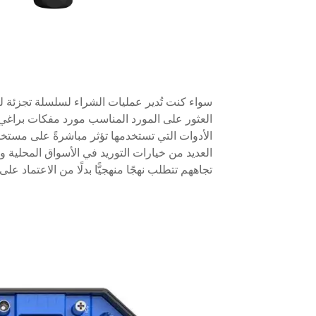
سواء كنت تُدير عمليات الشراء لسلسلة تجزئة للأ
العثور على المورد المناسب
مورد مفكات براغي 
الأدوات التي تستخدمها تؤثر مباشرةً على مستخد
العديد من خيارات التوريد في الأسواق المحلية وال
تجاههم تتطلب نهجًا منهجيًّا بدلًا من الاعتماد على