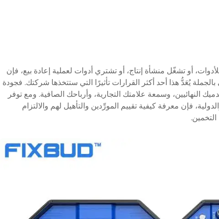
دوات، أو تشغّل منشأة إنتاج، أو تشتري أدوات لعملية إعادة بيع، فإن
بالجملة
يُعَدُّ هذا أحد أكثر القرارات تأثيرًا التي ستتخذها شركتك. فجودة
ميك النهائيين، وسمعة علامتك التجارية، وأرباحك الصافية. ومع توفر
دولية، فإن معرفة كيفية تقييم المورِّدين والتأهيل لهم والالتزام
 التخمين.