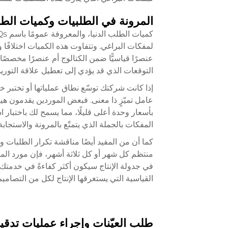
المرونة في الطلبيات وكميات الطل
لمفكات البراغي. وتتفاوت هذه الكميات اختلافًا 
التوقعات الذي قد يؤدي إلى تعطيل علاقة التوريد
عامل تميّزٍ ذا معنى. فبعض الموردين يقدمون ه
بأسعار وحدة أعلى قليلًا، مما يسمح لك باختبار
المفكات بالجملة الذي يتمتّع بالمرونة والاستج
كما أن من المفيد أيضًا مناقشة تكرار الطلبات و
منتظم كل شهر أو كل ثلاثة أشهر، فإن مورد المف
في جدولة الإنتاج سيكون أكثر كفاءةً في خدمتك
القياسية التي يستغرقها الإنتاج لكل من التصام
طلب العيّنات وإجراء عمليات تدقيق