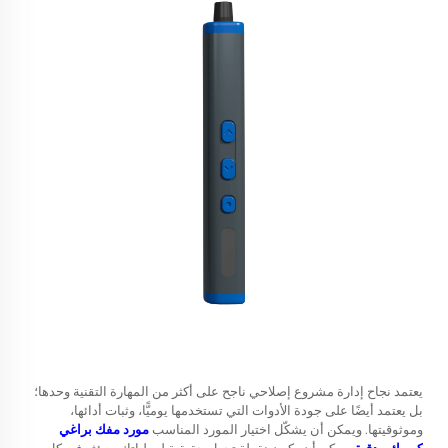
يعتمد نجاح إدارة مشروع إصلاحي ناجح على أكثر من المهارة التقنية وحدها؛
بل يعتمد أيضًا على جودة الأدوات التي تستخدمها يوميًّا، وثبات أدائها،
وموثوقيتها. ويمكن أن يشكّل اختيار المورد المناسب
مورد مفك براغي