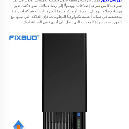
كهربائي دقيق
يمكن أن يكون نقطة تحول حقيقية لعملياتك، ويؤثر في كل
شيء بدءًا من سرعة إصلاحاتك ووصولًا إلى رضا عملائك. سواء كنت تدير
ورشة لإصلاح الهواتف الذكية، أو مركز خدمة إلكترونيات، أو شركة احترافية
متخصصة في صيانة أنظمة تكنولوجيا المعلومات، فإن العلاقة التي تبنيها مع
المورد تحدد جودة المعدات التي تصل إلى أيدي فنيي الصيانة لديك.