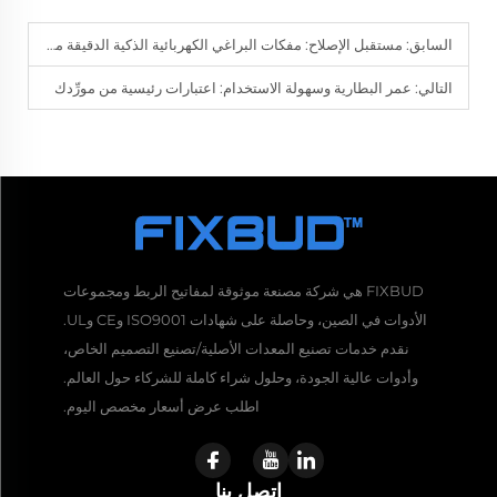
السابق:
مستقبل الإصلاح: مفكات البراغي الكهربائية الذكية الدقيقة من أبرز الموردين
التالي:
عمر البطارية وسهولة الاستخدام: اعتبارات رئيسية من مورِّدك
FIXBUD هي شركة مصنعة موثوقة لمفاتيح الربط ومجموعات
الأدوات في الصين، وحاصلة على شهادات ISO9001 وCE وUL.
نقدم خدمات تصنيع المعدات الأصلية/تصنيع التصميم الخاص،
وأدوات عالية الجودة، وحلول شراء كاملة للشركاء حول العالم.
اطلب عرض أسعار مخصص اليوم.
اتصل بنا