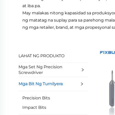
at iba pa.
May malakas nitong kapasidad sa produksyon, 
ng matatag na suplay para sa parehong malak
ng mga retailer, brand, at mga propesyonal
LAHAT NG PRODUKTO
Mga Set Ng Precision
Screwdriver
Mga Bit Ng Turnilyera
Precision Bits
Impact Bits