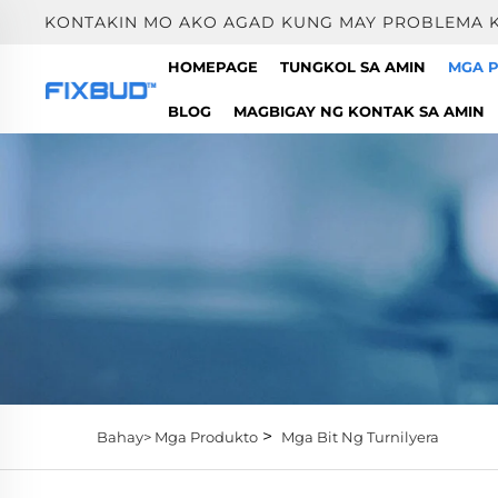
KONTAKIN MO AKO AGAD KUNG MAY PROBLEMA K
HOMEPAGE
TUNGKOL SA AMIN
MGA 
BLOG
MAGBIGAY NG KONTAK SA AMIN
>
Bahay>
Mga Produkto
Mga Bit Ng Turnilyera