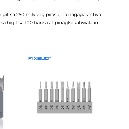
git sa 250 milyong piraso, na nagagarantiya
sa higit sa 100 bansa at pinagkakatiwalaan