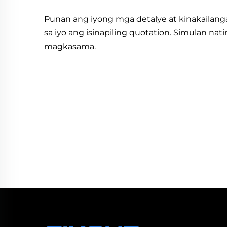
Punan ang iyong mga detalye at kinakailanga
sa iyo ang isinapiling quotation. Simulan na
magkasama.