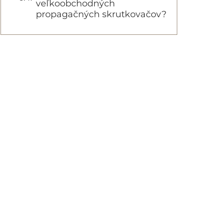
veľkoobchodných
propagačných skrutkovačov?