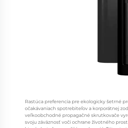
Rastúca preferencia pre ekologicky šetrné p
očakávaniach spotrebiteľov a korporátnej zod
veľkoobchodné propagačné skrutkovače vyro
svoju záväznosť voči ochrane životného pros