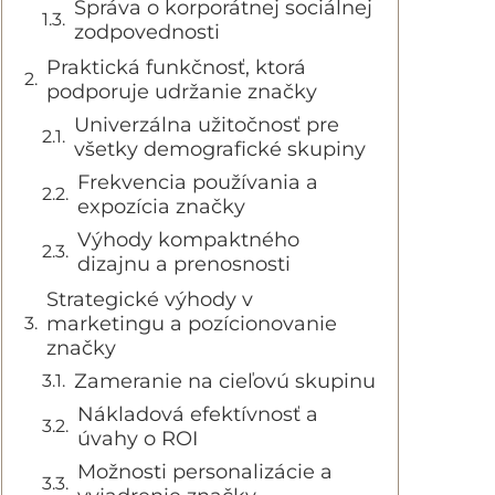
Správa o korporátnej sociálnej
zodpovednosti
Praktická funkčnosť, ktorá
podporuje udržanie značky
Univerzálna užitočnosť pre
všetky demografické skupiny
Frekvencia používania a
expozícia značky
Výhody kompaktného
dizajnu a prenosnosti
Strategické výhody v
marketingu a pozícionovanie
značky
Zameranie na cieľovú skupinu
Nákladová efektívnosť a
úvahy o ROI
Možnosti personalizácie a