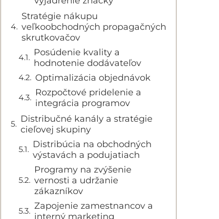
vyjadrenie značky
Stratégie nákupu
veľkoobchodných propagačných
skrutkovačov
Posúdenie kvality a
hodnotenie dodávateľov
Optimalizácia objednávok
Rozpočtové pridelenie a
integrácia programov
Distribučné kanály a stratégie
cieľovej skupiny
Distribúcia na obchodných
výstavách a podujatiach
Programy na zvýšenie
vernosti a udržanie
zákazníkov
Zapojenie zamestnancov a
interný marketing