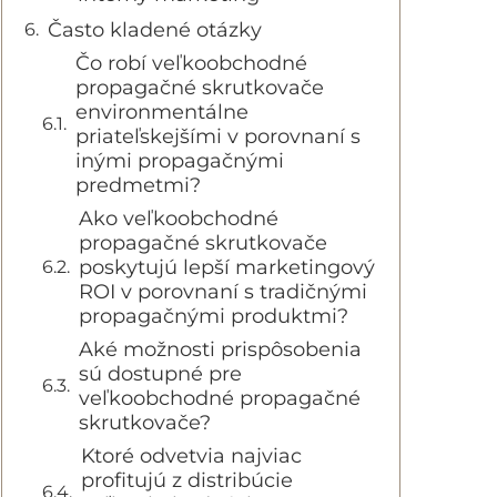
Často kladené otázky
Čo robí veľkoobchodné
propagačné skrutkovače
environmentálne
priateľskejšími v porovnaní s
inými propagačnými
predmetmi?
Ako veľkoobchodné
propagačné skrutkovače
poskytujú lepší marketingový
ROI v porovnaní s tradičnými
propagačnými produktmi?
Aké možnosti prispôsobenia
sú dostupné pre
veľkoobchodné propagačné
skrutkovače?
Ktoré odvetvia najviac
profitujú z distribúcie