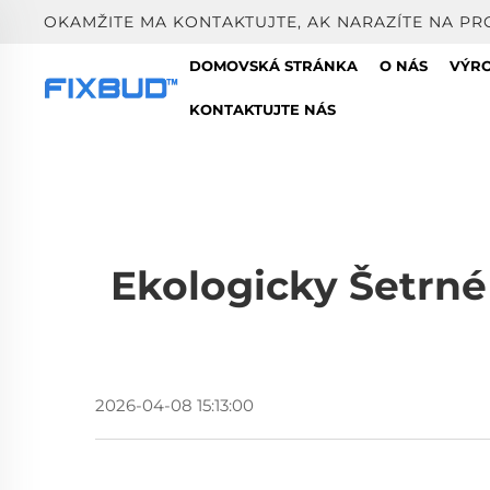
OKAMŽITE MA KONTAKTUJTE, AK NARAZÍTE NA PR
DOMOVSKÁ STRÁNKA
O NÁS
VÝR
KONTAKTUJTE NÁS
Ekologicky Šetrné
2026-04-08 15:13:00