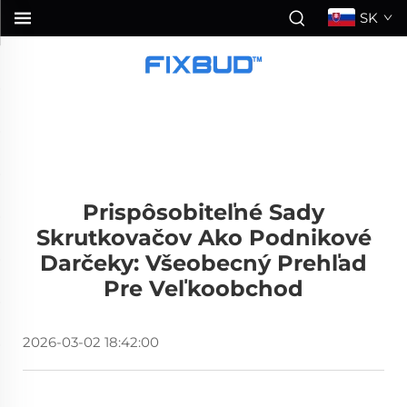
SK
Prispôsobiteľné Sady
Skrutkovačov Ako Podnikové
Darčeky: Všeobecný Prehľad
Pre Veľkoobchod
2026-03-02 18:42:00