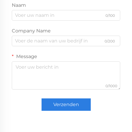
Naam
0/100
Company Name
0/200
Message
0/1000
Verzenden