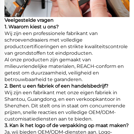
Veelgestelde vragen
1. Waarom kiest u ons?
Wij zijn een professionele fabrikant van
schroevendraaiers met volledige
productcertificeringen en strikte kwaliteitscontrole
van grondstoffen tot eindproducten.
Al onze producten zijn gemaakt van
milieuvriendelijke materialen, REACH-conform en
getest om duurzaamheid, veiligheid en
betrouwbaarheid te garanderen.
2. Bent u een fabriek of een handelsbedrijf?
Wij zijn een fabrikant met onze eigen fabriek in
Shantou, Guangdong, en een verkoopkantoor in
Shenzhen. Dit stelt ons in staat om concurrerende
prijzen, snelle reacties en volledige OEM/ODM-
customisatiediensten aan te bieden.
3. Kan ik het logo of de verpakking op maat maken?
Ja, wij bieden OEM/ODM-diensten aan. Logo-