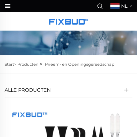
NL
>
Start>
Producten
Prieem- en Openingsgereedschap
ALLE PRODUCTEN