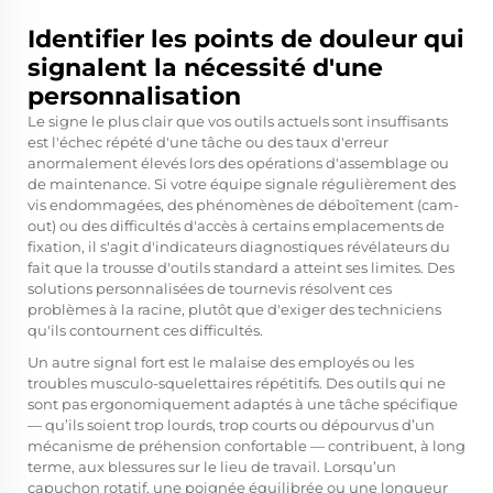
Identifier les points de douleur qui
signalent la nécessité d'une
personnalisation
Le signe le plus clair que vos outils actuels sont insuffisants
est l'échec répété d'une tâche ou des taux d'erreur
anormalement élevés lors des opérations d'assemblage ou
de maintenance. Si votre équipe signale régulièrement des
vis endommagées, des phénomènes de déboîtement (cam-
out) ou des difficultés d'accès à certains emplacements de
fixation, il s'agit d'indicateurs diagnostiques révélateurs du
fait que la trousse d'outils standard a atteint ses limites. Des
solutions personnalisées de tournevis résolvent ces
problèmes à la racine, plutôt que d'exiger des techniciens
qu'ils contournent ces difficultés.
Un autre signal fort est le malaise des employés ou les
troubles musculo-squelettaires répétitifs. Des outils qui ne
sont pas ergonomiquement adaptés à une tâche spécifique
— qu’ils soient trop lourds, trop courts ou dépourvus d’un
mécanisme de préhension confortable — contribuent, à long
terme, aux blessures sur le lieu de travail. Lorsqu’un
capuchon rotatif, une poignée équilibrée ou une longueur