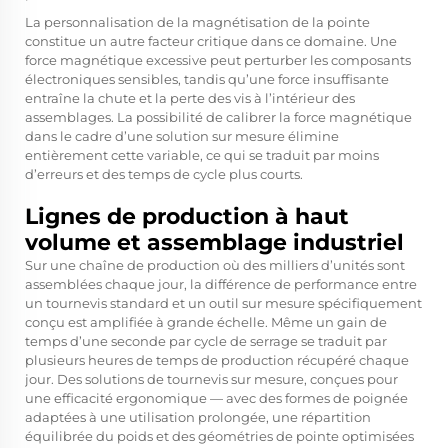
La personnalisation de la magnétisation de la pointe
constitue un autre facteur critique dans ce domaine. Une
force magnétique excessive peut perturber les composants
électroniques sensibles, tandis qu’une force insuffisante
entraîne la chute et la perte des vis à l’intérieur des
assemblages. La possibilité de calibrer la force magnétique
dans le cadre d’une solution sur mesure élimine
entièrement cette variable, ce qui se traduit par moins
d’erreurs et des temps de cycle plus courts.
Lignes de production à haut
volume et assemblage industriel
Sur une chaîne de production où des milliers d’unités sont
assemblées chaque jour, la différence de performance entre
un tournevis standard et un outil sur mesure spécifiquement
conçu est amplifiée à grande échelle. Même un gain de
temps d’une seconde par cycle de serrage se traduit par
plusieurs heures de temps de production récupéré chaque
jour. Des solutions de tournevis sur mesure, conçues pour
une efficacité ergonomique — avec des formes de poignée
adaptées à une utilisation prolongée, une répartition
équilibrée du poids et des géométries de pointe optimisées