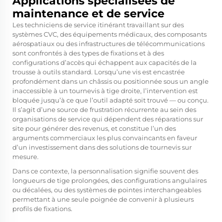
Applications spécialisées de
maintenance et de service
Les techniciens de service itinérant travaillant sur des
systèmes CVC, des équipements médicaux, des composants
aérospatiaux ou des infrastructures de télécommunications
sont confrontés à des types de fixations et à des
configurations d’accès qui échappent aux capacités de la
trousse à outils standard. Lorsqu’une vis est encastrée
profondément dans un châssis ou positionnée sous un angle
inaccessible à un tournevis à tige droite, l’intervention est
bloquée jusqu’à ce que l’outil adapté soit trouvé — ou conçu.
Il s’agit d’une source de frustration récurrente au sein des
organisations de service qui dépendent des réparations sur
site pour générer des revenus, et constitue l’un des
arguments commerciaux les plus convaincants en faveur
d’un investissement dans des solutions de tournevis sur
mesure.
Dans ce contexte, la personnalisation signifie souvent des
longueurs de tige prolongées, des configurations angulaires
ou décalées, ou des systèmes de pointes interchangeables
permettant à une seule poignée de convenir à plusieurs
profils de fixations.