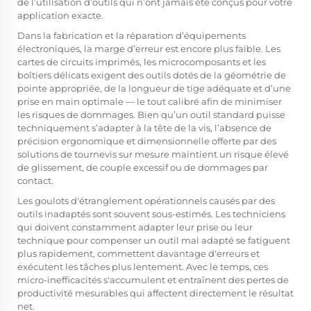
de l’utilisation d’outils qui n’ont jamais été conçus pour votre
application exacte.
Dans la fabrication et la réparation d’équipements
électroniques, la marge d’erreur est encore plus faible. Les
cartes de circuits imprimés, les microcomposants et les
boîtiers délicats exigent des outils dotés de la géométrie de
pointe appropriée, de la longueur de tige adéquate et d’une
prise en main optimale — le tout calibré afin de minimiser
les risques de dommages. Bien qu’un outil standard puisse
techniquement s’adapter à la tête de la vis, l’absence de
précision ergonomique et dimensionnelle offerte par des
solutions de tournevis sur mesure maintient un risque élevé
de glissement, de couple excessif ou de dommages par
contact.
Les goulots d'étranglement opérationnels causés par des
outils inadaptés sont souvent sous-estimés. Les techniciens
qui doivent constamment adapter leur prise ou leur
technique pour compenser un outil mal adapté se fatiguent
plus rapidement, commettent davantage d'erreurs et
exécutent les tâches plus lentement. Avec le temps, ces
micro-inefficacités s'accumulent et entraînent des pertes de
productivité mesurables qui affectent directement le résultat
net.