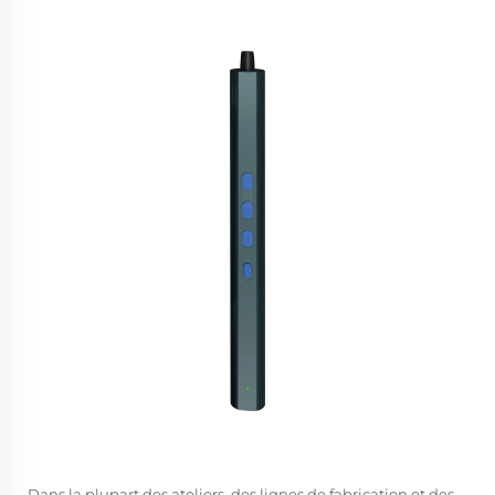
Dans la plupart des ateliers, des lignes de fabrication et des