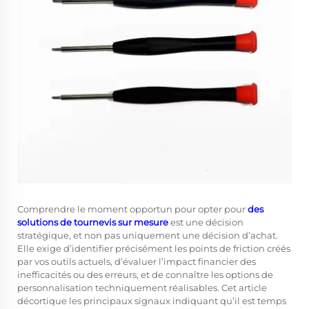
Comprendre le moment opportun pour opter pour
des
solutions de tournevis sur mesure
est une décision
stratégique, et non pas uniquement une décision d’achat.
Elle exige d’identifier précisément les points de friction créés
par vos outils actuels, d’évaluer l’impact financier des
inefficacités ou des erreurs, et de connaître les options de
personnalisation techniquement réalisables. Cet article
décortique les principaux signaux indiquant qu’il est temps