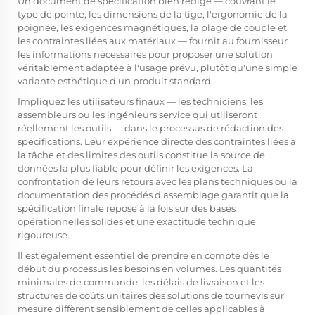
Un document de spécification bien rédigé — couvrant le
type de pointe, les dimensions de la tige, l'ergonomie de la
poignée, les exigences magnétiques, la plage de couple et
les contraintes liées aux matériaux — fournit au fournisseur
les informations nécessaires pour proposer une solution
véritablement adaptée à l'usage prévu, plutôt qu'une simple
variante esthétique d'un produit standard.
Impliquez les utilisateurs finaux — les techniciens, les
assembleurs ou les ingénieurs service qui utiliseront
réellement les outils — dans le processus de rédaction des
spécifications. Leur expérience directe des contraintes liées à
la tâche et des limites des outils constitue la source de
données la plus fiable pour définir les exigences. La
confrontation de leurs retours avec les plans techniques ou la
documentation des procédés d’assemblage garantit que la
spécification finale repose à la fois sur des bases
opérationnelles solides et une exactitude technique
rigoureuse.
Il est également essentiel de prendre en compte dès le
début du processus les besoins en volumes. Les quantités
minimales de commande, les délais de livraison et les
structures de coûts unitaires des solutions de tournevis sur
mesure diffèrent sensiblement de celles applicables à