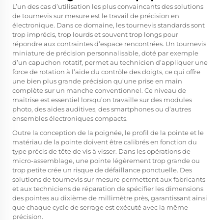
L’un des cas d’utilisation les plus convaincants des solutions
de tournevis sur mesure est le travail de précision en
électronique. Dans ce domaine, les tournevis standards sont
trop imprécis, trop lourds et souvent trop longs pour
répondre aux contraintes d’espace rencontrées. Un tournevis
miniature de précision personnalisable, doté par exemple
d’un capuchon rotatif, permet au technicien d’appliquer une
force de rotation à l’aide du contrôle des doigts, ce qui offre
une bien plus grande précision qu’une prise en main
complète sur un manche conventionnel. Ce niveau de
maîtrise est essentiel lorsqu’on travaille sur des modules
photo, des aides auditives, des smartphones ou d’autres
ensembles électroniques compacts.
Outre la conception de la poignée, le profil de la pointe et le
matériau de la pointe doivent être calibrés en fonction du
type précis de tête de vis à visser. Dans les opérations de
micro-assemblage, une pointe légèrement trop grande ou
trop petite crée un risque de défaillance ponctuelle. Des
solutions de tournevis sur mesure permettent aux fabricants
et aux techniciens de réparation de spécifier les dimensions
des pointes au dixième de millimètre près, garantissant ainsi
que chaque cycle de serrage est exécuté avec la même
précision.