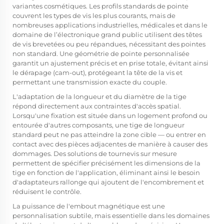
variantes cosmétiques. Les profils standards de pointe
couvrent les types de vis les plus courants, mais de
nombreuses applications industrielles, médicales et dans le
domaine de l’électronique grand public utilisent des têtes
de vis brevetées ou peu répandues, nécessitant des pointes
non standard. Une géométrie de pointe personnalisée
garantit un ajustement précis et en prise totale, évitant ainsi
le dérapage (cam-out), protégeant la tête de la vis et
permettant une transmission exacte du couple.
L'adaptation de la longueur et du diamètre de la tige
répond directement aux contraintes d'accès spatial.
Lorsqu'une fixation est située dans un logement profond ou
entourée d'autres composants, une tige de longueur
standard peut ne pas atteindre la zone cible — ou entrer en
contact avec des pièces adjacentes de manière à causer des
dommages. Des solutions de tournevis sur mesure
permettent de spécifier précisément les dimensions de la
tige en fonction de l'application, éliminant ainsi le besoin
d'adaptateurs rallonge qui ajoutent de l'encombrement et
réduisent le contrôle.
La puissance de l'embout magnétique est une
personnalisation subtile, mais essentielle dans les domaines