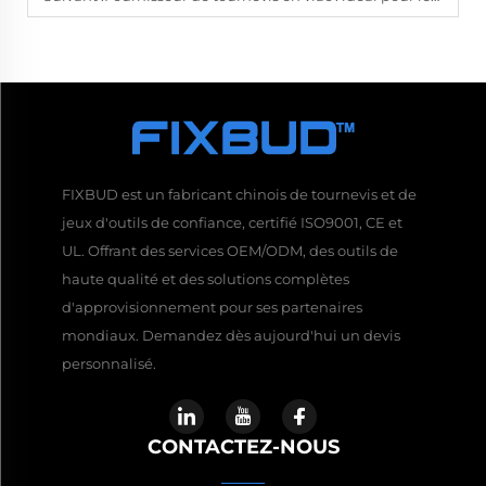
FIXBUD est un fabricant chinois de tournevis et de
jeux d'outils de confiance, certifié ISO9001, CE et
UL. Offrant des services OEM/ODM, des outils de
haute qualité et des solutions complètes
d'approvisionnement pour ses partenaires
mondiaux. Demandez dès aujourd'hui un devis
personnalisé.
CONTACTEZ-NOUS