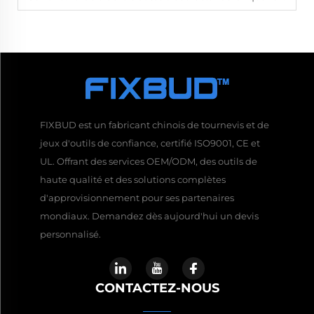
FIXBUD est un fabricant chinois de tournevis et de
jeux d'outils de confiance, certifié ISO9001, CE et
UL. Offrant des services OEM/ODM, des outils de
haute qualité et des solutions complètes
d'approvisionnement pour ses partenaires
mondiaux. Demandez dès aujourd'hui un devis
personnalisé.
CONTACTEZ-NOUS