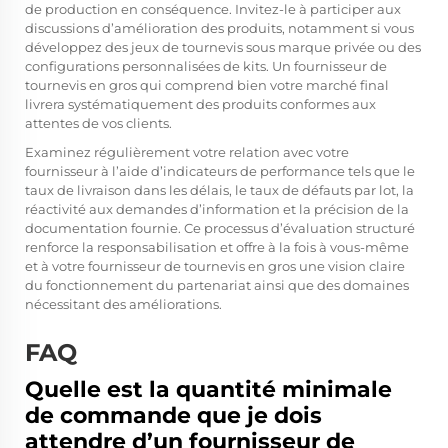
de production en conséquence. Invitez-le à participer aux
discussions d’amélioration des produits, notamment si vous
développez des jeux de tournevis sous marque privée ou des
configurations personnalisées de kits. Un fournisseur de
tournevis en gros qui comprend bien votre marché final
livrera systématiquement des produits conformes aux
attentes de vos clients.
Examinez régulièrement votre relation avec votre
fournisseur à l’aide d’indicateurs de performance tels que le
taux de livraison dans les délais, le taux de défauts par lot, la
réactivité aux demandes d’information et la précision de la
documentation fournie. Ce processus d’évaluation structuré
renforce la responsabilisation et offre à la fois à vous-même
et à votre fournisseur de tournevis en gros une vision claire
du fonctionnement du partenariat ainsi que des domaines
nécessitant des améliorations.
FAQ
Quelle est la quantité minimale
de commande que je dois
attendre d’un fournisseur de