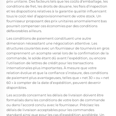
prix unitaire. Des facteurs tels que les coûts d’emballage, les
conditions de fret, les droits de douane, les frais d’inspection
et les dispositions relatives à la garantie qualité influencent
tous le coût réel d’approvisionnement de votre stock. Un
fournisseur proposant des prix unitaires anormalement bas
pourrait compenser ces économies par des conditions
défavorables ailleurs.
Les conditions de paiement constituent une autre
dimension nécessitant une négociation attentive. Les
structures courantes avec un fournisseur de tournevis en gros
comprennent un acompte versé lors de la confirmation de la
commande, le solde étant dû avant l’expédition, ou encore
l’utilisation de lettres de crédit pour les transactions
internationales plus importantes. À mesure que votre
relation évolue et que la confiance s’instaure, des conditions
de paiement plus avantageuses, telles que « net 30 » ou « net
60 » à compter de la date d’expédition, peuvent devenir
disponibles.
Les accords concernant les délais de livraison doivent être
formalisés dans les conditions de votre bon de commande
ou dans l’accord conclu avec le fournisseur. Précisez les
délais de livraison acceptables pour les commandes
standard ainsi que pour les cas d’expédition accélérée. Un