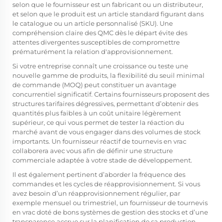
selon que le fournisseur est un fabricant ou un distributeur,
et selon que le produit est un article standard figurant dans
le catalogue ou un article personnalisé (SKU). Une
compréhension claire des QMC dès le départ évite des
attentes divergentes susceptibles de compromettre
prématurément la relation d'approvisionnement.
Si votre entreprise connaît une croissance ou teste une
nouvelle gamme de produits, la flexibilité du seuil minimal
de commande (MOQ) peut constituer un avantage
concurrentiel significatif. Certains fournisseurs proposent des
structures tarifaires dégressives, permettant d’obtenir des
quantités plus faibles à un coût unitaire légèrement
supérieur, ce qui vous permet de tester la réaction du
marché avant de vous engager dans des volumes de stock
importants. Un fournisseur réactif de tournevis en vrac
collaborera avec vous afin de définir une structure
commerciale adaptée à votre stade de développement.
Il est également pertinent d’aborder la fréquence des
commandes et les cycles de réapprovisionnement. Si vous
avez besoin d’un réapprovisionnement régulier, par
exemple mensuel ou trimestriel, un fournisseur de tournevis
en vrac doté de bons systèmes de gestion des stocks et d’une
transparence accrue sur la planification de sa production