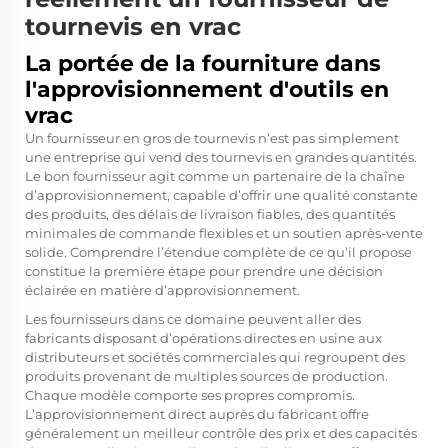
tournevis en vrac
La portée de la fourniture dans
l'approvisionnement d'outils en
vrac
Un fournisseur en gros de tournevis n’est pas simplement
une entreprise qui vend des tournevis en grandes quantités.
Le bon fournisseur agit comme un partenaire de la chaîne
d’approvisionnement, capable d’offrir une qualité constante
des produits, des délais de livraison fiables, des quantités
minimales de commande flexibles et un soutien après-vente
solide. Comprendre l’étendue complète de ce qu’il propose
constitue la première étape pour prendre une décision
éclairée en matière d’approvisionnement.
Les fournisseurs dans ce domaine peuvent aller des
fabricants disposant d’opérations directes en usine aux
distributeurs et sociétés commerciales qui regroupent des
produits provenant de multiples sources de production.
Chaque modèle comporte ses propres compromis.
L’approvisionnement direct auprès du fabricant offre
généralement un meilleur contrôle des prix et des capacités