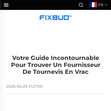
FR
Votre Guide Incontournable
Pour Trouver Un Fournisseur
De Tournevis En Vrac
2026-05-29 21:27:00