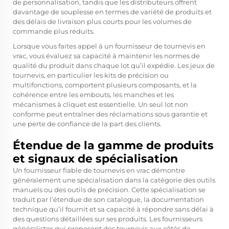
de personnalisation, tandis que les distributeurs offrent
davantage de souplesse en termes de variété de produits et
des délais de livraison plus courts pour les volumes de
commande plus réduits.
Lorsque vous faites appel à un fournisseur de tournevis en
vrac, vous évaluez sa capacité à maintenir les normes de
qualité du produit dans chaque lot qu’il expédie. Les jeux de
tournevis, en particulier les kits de précision ou
multifonctions, comportent plusieurs composants, et la
cohérence entre les embouts, les manches et les
mécanismes à cliquet est essentielle. Un seul lot non
conforme peut entraîner des réclamations sous garantie et
une perte de confiance de la part des clients.
Étendue de la gamme de produits
et signaux de spécialisation
Un fournisseur fiable de tournevis en vrac démontre
généralement une spécialisation dans la catégorie des outils
manuels ou des outils de précision. Cette spécialisation se
traduit par l’étendue de son catalogue, la documentation
technique qu’il fournit et sa capacité à répondre sans délai à
des questions détaillées sur ses produits. Les fournisseurs
généralistes qui proposent des tournevis aux côtés de