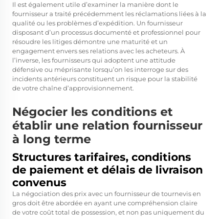
Il est également utile d’examiner la manière dont le
fournisseur a traité précédemment les réclamations liées à la
qualité ou les problèmes d’expédition. Un fournisseur
disposant d’un processus documenté et professionnel pour
résoudre les litiges démontre une maturité et un
engagement envers ses relations avec les acheteurs. À
l’inverse, les fournisseurs qui adoptent une attitude
défensive ou méprisante lorsqu’on les interroge sur des
incidents antérieurs constituent un risque pour la stabilité
de votre chaîne d’approvisionnement.
Négocier les conditions et
établir une relation fournisseur
à long terme
Structures tarifaires, conditions
de paiement et délais de livraison
convenus
La négociation des prix avec un fournisseur de tournevis en
gros doit être abordée en ayant une compréhension claire
de votre coût total de possession, et non pas uniquement du