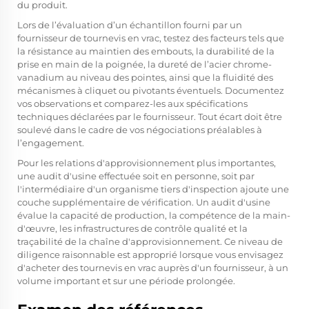
du produit.
Lors de l’évaluation d’un échantillon fourni par un
fournisseur de tournevis en vrac, testez des facteurs tels que
la résistance au maintien des embouts, la durabilité de la
prise en main de la poignée, la dureté de l’acier chrome-
vanadium au niveau des pointes, ainsi que la fluidité des
mécanismes à cliquet ou pivotants éventuels. Documentez
vos observations et comparez-les aux spécifications
techniques déclarées par le fournisseur. Tout écart doit être
soulevé dans le cadre de vos négociations préalables à
l’engagement.
Pour les relations d'approvisionnement plus importantes,
une audit d'usine effectuée soit en personne, soit par
l'intermédiaire d'un organisme tiers d'inspection ajoute une
couche supplémentaire de vérification. Un audit d'usine
évalue la capacité de production, la compétence de la main-
d'œuvre, les infrastructures de contrôle qualité et la
traçabilité de la chaîne d'approvisionnement. Ce niveau de
diligence raisonnable est approprié lorsque vous envisagez
d'acheter des tournevis en vrac auprès d'un fournisseur, à un
volume important et sur une période prolongée.