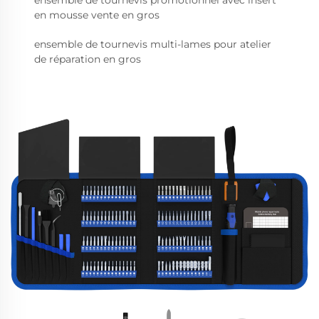
ensemble de tournevis promotionnel avec insert
en mousse vente en gros
ensemble de tournevis multi-lames pour atelier
de réparation en gros