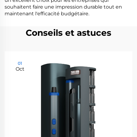
un excellent choix pour les entreprises qui
souhaitent faire une impression durable tout en
maintenant l'efficacité budgétaire.
Conseils et astuces
01
Oct