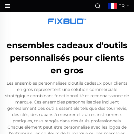
FR
ensembles cadeaux d'outils
personnalisés pour clients
en gros
Les ensembles personnalisés d'outils cadeaux pour clients
en gros représentent une solution commerciale
stratégique combinant fonctionnalité et reconnaissance de
marque. Ces ensembles personnalisables incluent
généralement des outils essentiels tels que des tournevis,
des clés, des rubans à mesurer et autres instruments
pratiques, tous rangés dans des étuis professionnels.
Chaque élément peut être personnalisé avec les logos de
l'entreprise, les couleurs de la marque ou des messages