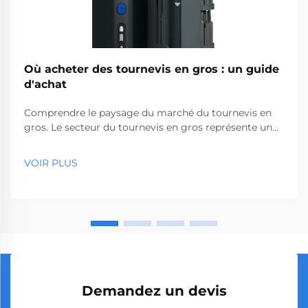
Où acheter des tournevis en gros : un guide
d'achat
Comprendre le paysage du marché du tournevis en
gros. Le secteur du tournevis en gros représente un
segment essentiel du marché des outils
professionnels, desservant des entreprises allant des
VOIR PLUS
quincailleries aux sociétés de construction. Avec la
production mondiale...
Demandez un devis