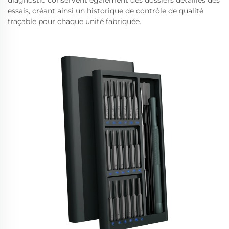
diagnostic conservent également des dossiers détaillés des
essais, créant ainsi un historique de contrôle de qualité
traçable pour chaque unité fabriquée.