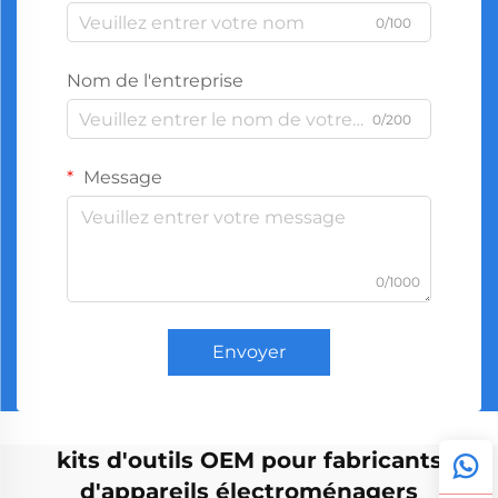
0/100
Nom de l'entreprise
0/200
Message
0/1000
Envoyer
kits d'outils OEM pour fabricants
d'appareils électroménagers