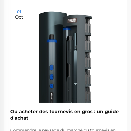
01
Oct
Où acheter des tournevis en gros : un guide
d'achat
Comprendre le paysage du marché du tournevis en