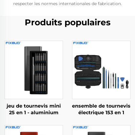
respecter les normes internationales de fabrication.
Produits populaires
jeu de tournevis mini
ensemble de tournevis
25 en 1 - aluminium
électrique 153 en 1