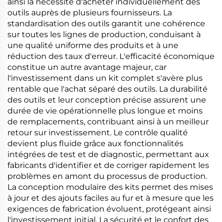
ainsi la nécessité d'acheter individuellement des
outils auprès de plusieurs fournisseurs. La
standardisation des outils garantit une cohérence
sur toutes les lignes de production, conduisant à
une qualité uniforme des produits et à une
réduction des taux d'erreur. L'efficacité économique
constitue un autre avantage majeur, car
l'investissement dans un kit complet s'avère plus
rentable que l'achat séparé des outils. La durabilité
des outils et leur conception précise assurent une
durée de vie opérationnelle plus longue et moins
de remplacements, contribuant ainsi à un meilleur
retour sur investissement. Le contrôle qualité
devient plus fluide grâce aux fonctionnalités
intégrées de test et de diagnostic, permettant aux
fabricants d'identifier et de corriger rapidement les
problèmes en amont du processus de production.
La conception modulaire des kits permet des mises
à jour et des ajouts faciles au fur et à mesure que les
exigences de fabrication évoluent, protégeant ainsi
l'investissement initial. La sécurité et le confort des