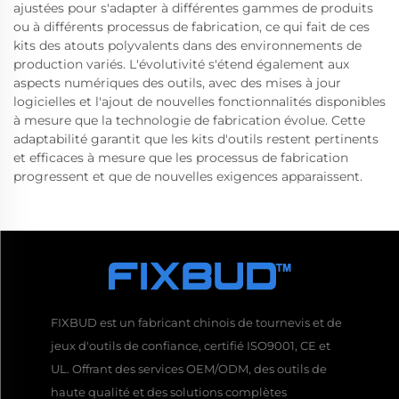
ajustées pour s'adapter à différentes gammes de produits
ou à différents processus de fabrication, ce qui fait de ces
kits des atouts polyvalents dans des environnements de
production variés. L'évolutivité s'étend également aux
aspects numériques des outils, avec des mises à jour
logicielles et l'ajout de nouvelles fonctionnalités disponibles
à mesure que la technologie de fabrication évolue. Cette
adaptabilité garantit que les kits d'outils restent pertinents
et efficaces à mesure que les processus de fabrication
progressent et que de nouvelles exigences apparaissent.
FIXBUD est un fabricant chinois de tournevis et de
jeux d'outils de confiance, certifié ISO9001, CE et
UL. Offrant des services OEM/ODM, des outils de
haute qualité et des solutions complètes