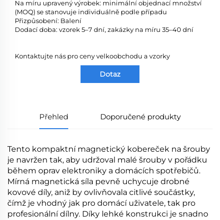
Na míru upravený výrobek: minimální objednací množství
(MOQ) se stanovuje individuálně podle případu
Přizpůsobení: Balení
Dodací doba: vzorek 5–7 dní, zakázky na míru 35–40 dní
Kontaktujte nás pro ceny velkoobchodu a vzorky
Dotaz
Přehled
Doporučené produkty
Tento kompaktní magnetický kobereček na šrouby
je navržen tak, aby udržoval malé šrouby v pořádku
během oprav elektroniky a domácích spotřebičů.
Mírná magnetická síla pevně uchycuje drobné
kovové díly, aniž by ovlivňovala citlivé součástky,
čímž je vhodný jak pro domácí uživatele, tak pro
profesionální dílny. Díky lehké konstrukci je snadno