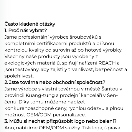
Často kladené otázky
1. Proč nás vybrat?
Jsme profesionální výrobce šroubováků s
kompletními certifikacemi produktů a přísnou
kontrolou kvality od surovin až po hotové výrobky.
Všechny naše produkty jsou vyrobeny z
ekologických materiálů, splňují nařízení REACH a
jsou testovány, aby zajistily trvanlivost, bezpečnost a
spolehlivost.
2. Jste továrna nebo obchodní společnost?
Jsme výrobce s vlastní továrnou v městě Šantou v
provincii Kuang-tung a prodejní kanceláří v Šen-
čenu. Díky tomu můžeme nabízet
konkurenceschopné ceny, rychlou odezvu a plnou
možnost OEM/ODM personalizace.
3. Můžu si nechat přizpůsobit logo nebo balení?
Ano, nabízíme OEM/ODM služby. Tisk loga, úprava