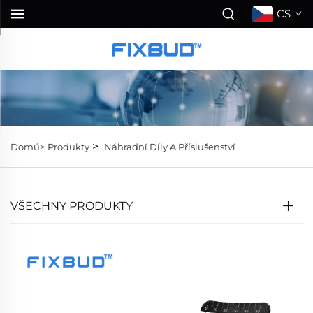
CS
>
Domů>
Produkty
Náhradní Díly A Příslušenství
VŠECHNY PRODUKTY