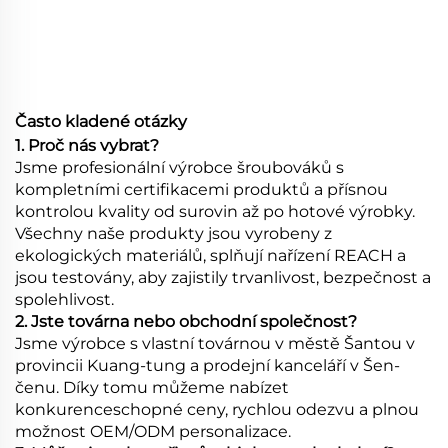
Často kladené otázky
1. Proč nás vybrat?
Jsme profesionální výrobce šroubováků s
kompletními certifikacemi produktů a přísnou
kontrolou kvality od surovin až po hotové výrobky.
Všechny naše produkty jsou vyrobeny z
ekologických materiálů, splňují nařízení REACH a
jsou testovány, aby zajistily trvanlivost, bezpečnost a
spolehlivost.
2. Jste továrna nebo obchodní společnost?
Jsme výrobce s vlastní továrnou v městě Šantou v
provincii Kuang-tung a prodejní kanceláří v Šen-
čenu. Díky tomu můžeme nabízet
konkurenceschopné ceny, rychlou odezvu a plnou
možnost OEM/ODM personalizace.