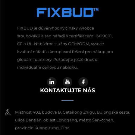
FIXBUD je důvěryhodný čínský výrobce
šroubováků a sad nářadí s certifikacemi ISO9001,
CE a UL. Nabízíme služby OEM/ODM, vysoce
kvalitní nářadí a komplexní řešení pro nákup pro
globální partnery. Požádejte ještě dnes o
individuální cenovou nabídku.
KONTAKTUJTE NÁS
Místnost 402, budova B, Getailong Zhigu, Bulongská cesta,
ulice Bantian, oblast Longgang, město Šen-čchen,
provincie Kuang-tung, Čína