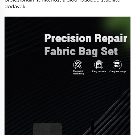
dodávek.