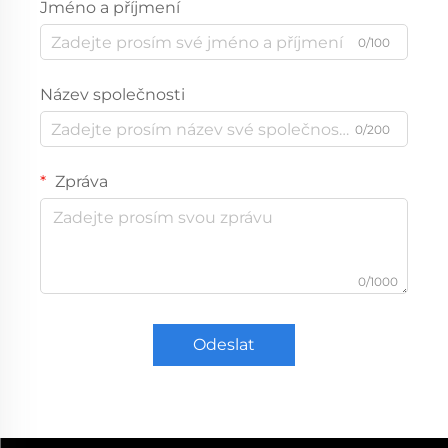
Jméno a příjmení
0/100
Název společnosti
0/200
Zpráva
0/1000
Odeslat