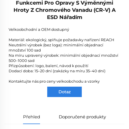
Funkcemi Pro Opravy S Výměnnými
Hroty Z Chromového Vanadu (CR-V) A
ESD Nářadím
Velkoobchodní a OEM dostupný
Materiál: ekologický, splňuje požadavky nařízení REACH
Neutrální výrobek (bez loga): minimální objednací
množství 100 sad
Na míru upravený výrobek: minimální objednací množství
500–1000 sad
Přizpůsobení: logo, balení, návod k použití
Dodací doba: 15–20 dní (zakázky na míru 35–40 dní)
Kontaktujte nás pro ceny velkoobchodu a vzorky
Dotaz
Přehled
Doporučené produkty