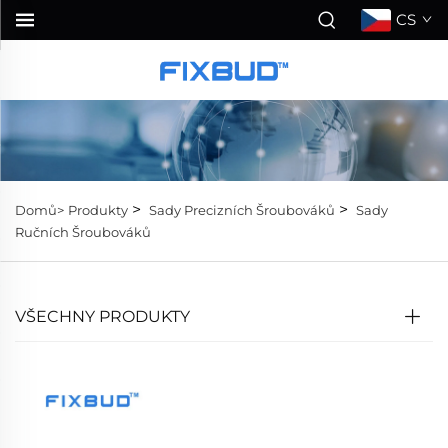
CS
>
>
Domů>
Produkty
Sady Precizních Šroubováků
Sady
Ručních Šroubováků
VŠECHNY PRODUKTY