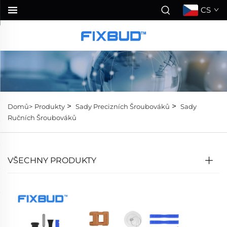
CS
>
>
Domů>
Produkty
Sady Precizních Šroubováků
Sady
Ručních Šroubováků
VŠECHNY PRODUKTY