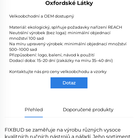
Oxfordské Látky
Velkoobchodní a OEM dostupný
Materiál: ekologický, splňuje požadavky nařízení REACH
Neutrální výrobek (bez loga): minimální objednací
množství 100 sad
Na míru upravený výrobek: minimální objednací množství
500–1000 sad
Přizpůsobení: logo, balení, návod k použití
Dodací doba: 15–20 dní (zakázky na míru 35–40 dní)
Kontaktujte nás pro ceny velkoobchodu a vzorky
Dotaz
Přehled
Doporučené produkty
FIXBUD se zaměřuje na výrobu různých vysoce
kvalitních ručních nástrojů a nářadí. Jeho sortiment