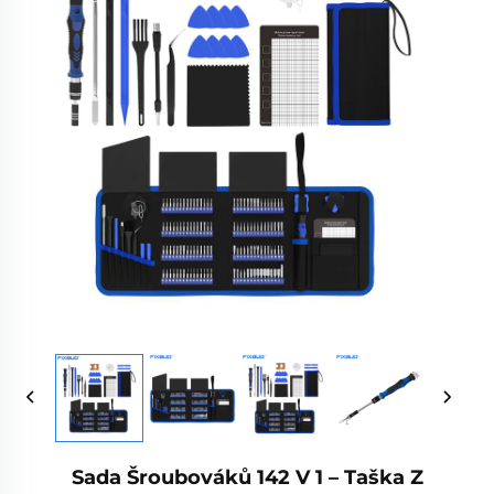
Sada Šroubováků 142 V 1 – Taška Z