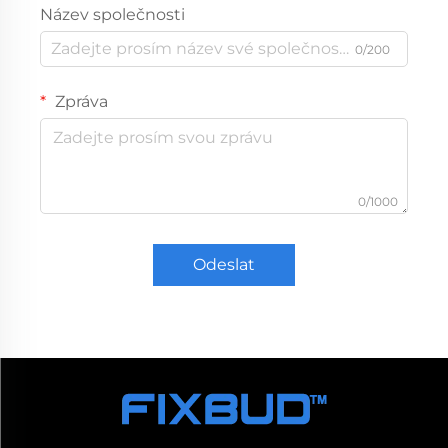
Název společnosti
0/200
Zpráva
0/1000
Odeslat