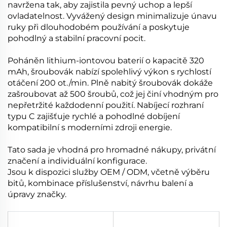
navržena tak, aby zajistila pevný uchop a lepší
ovladatelnost. Vyvážený design minimalizuje únavu
ruky při dlouhodobém používání a poskytuje
pohodlný a stabilní pracovní pocit.
Poháněn lithium-iontovou baterií o kapacitě 320
mAh, šroubovák nabízí spolehlivý výkon s rychlostí
otáčení 200 ot./min. Plně nabitý šroubovák dokáže
zašroubovat až 500 šroubů, což jej činí vhodným pro
nepřetržité každodenní použití. Nabíjecí rozhraní
typu C zajišťuje rychlé a pohodlné dobíjení
kompatibilní s moderními zdroji energie.
Tato sada je vhodná pro hromadné nákupy, privátní
značení a individuální konfigurace.
Jsou k dispozici služby OEM / ODM, včetně výběru
bitů, kombinace příslušenství, návrhu balení a
úpravy značky.