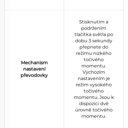
Stisknutím a
podržením
tlačítka světla po
dobu 3 sekundy
přepnete do
režimu nízkého
točivého
Mechanism
momentu.
nastavení
Výchozím
převodovky
nastavením je
režim vysokého
točivého
momentu. Jsou k
dispozici dvě
úrovně točivého
momentu.