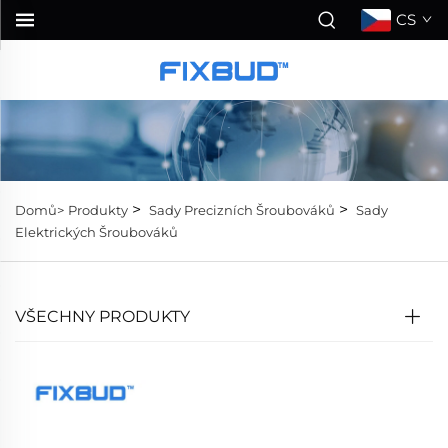
CS
>
>
Domů>
Produkty
Sady Precizních Šroubováků
Sady
Elektrických Šroubováků
VŠECHNY PRODUKTY