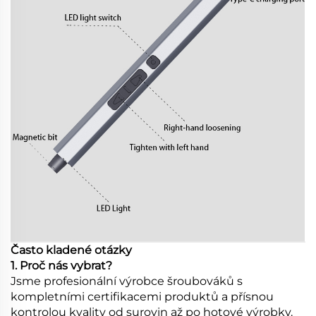
Často kladené otázky
1. Proč nás vybrat?
Jsme profesionální výrobce šroubováků s
kompletními certifikacemi produktů a přísnou
kontrolou kvality od surovin až po hotové výrobky.