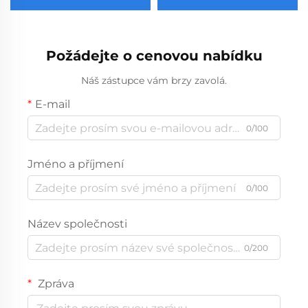
Požádejte o cenovou nabídku
Náš zástupce vám brzy zavolá.
E-mail
0/100
Jméno a příjmení
0/100
Název společnosti
0/200
Zpráva