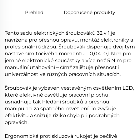
Přehled
Doporučené produkty
Tento sadu elektrických šroubováků 32 v 1 je
navržena pro přesnou opravu, montáž elektroniky a
profesionální údržbu. Šroubovák disponuje dvojitým
nastavením točivého momentu – 0,04–0,1 N·m pro
jemné elektronické součástky a více než 5 N·m pro
manuální utahování – čímž zajišťuje přesnost i
univerzálnost ve různých pracovních situacích.
Šroubovák je vybaven vestavěným osvětlením LED,
které efektivně osvětluje pracovní plochu,
usnadňuje tak hledání šroubků a přesnou
manipulaci za špatného osvětlení. To zvyšuje
efektivitu a snižuje riziko chyb při podrobných
opravách.
Ergonomická protiskluzová rukojeť je pečlivě