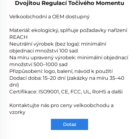
Dvojitou Regulací Točivého Momentu
Velkoobchodní a OEM dostupný
Materiál: ekologický, splňuje požadavky nařízení
REACH
Neutrální výrobek (bez loga): minimální
objednací množství 100 sad
Na míru upravený výrobek: minimální objednací
množství 500–1000 sad
Přizpůsobení: logo, balení, návod k použití
Dodací doba: 15–20 dní (zakázky na míru 35–40
dní)
Certifikace: ISO9001, CE, FCC, UL, RoHS a další
Kontaktujte nás pro ceny velkoobchodu a
vzorky
Dotaz