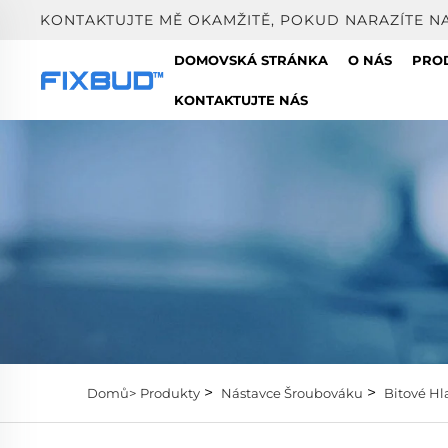
KONTAKTUJTE MĚ OKAMŽITĚ, POKUD NARAZÍTE N
DOMOVSKÁ STRÁNKA
O NÁS
PRO
KONTAKTUJTE NÁS
>
>
Domů>
Produkty
Nástavce Šroubováku
Bitové Hl