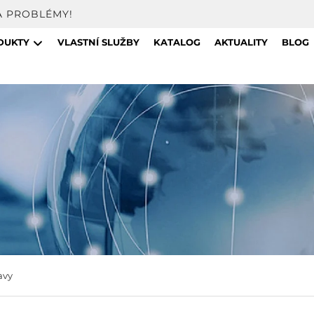
A PROBLÉMY!
DUKTY
VLASTNÍ SLUŽBY
KATALOG
AKTUALITY
BLOG
avy