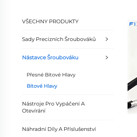
VŠECHNY PRODUKTY
Sady Precizních Šroubováků
Nástavce Šroubováku
Přesné Bitové Hlavy
Bitové Hlavy
Nástroje Pro Vypáčení A
Otevírání
Náhradní Díly A Příslušenství