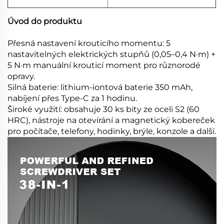
Úvod do produktu
Přesná nastavení krouticího momentu: 5
nastavitelných elektrických stupňů (0,05–0,4 N·m) +
5 N·m manuální krouticí moment pro různorodé
opravy.
Silná baterie: lithium-iontová baterie 350 mAh,
nabíjení přes Type-C za 1 hodinu.
Široké využití: obsahuje 30 ks bity ze oceli S2 (60
HRC), nástroje na otevírání a magnetický kobereček
pro počítače, telefony, hodinky, brýle, konzole a další.