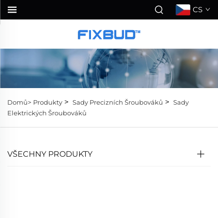
CS
>
>
Domů>
Produkty
Sady Precizních Šroubováků
Sady
Elektrických Šroubováků
VŠECHNY PRODUKTY