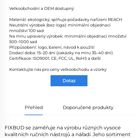
Velkoobchodní a OEM dostupný
Materiál: ekologický, splňuje požadavky nařízení REACH
Neutrální výrobek (bez loga): minimální objednací
množství 100 sad
Na míru upravený výrobek: minimální objednací množství
500–1000 sad
Přizpůsobení: logo, balení, návod k použití
Dodací doba: 15–20 dní (zakázky na míru 35–40 dní)
Certifikace: ISO9001, CE, FCC, UL, RoHS a další
Kontaktujte nás pro ceny velkoobchodu a vzorky
Dotaz
Přehled
Doporučené produkty
FIXBUD se zaměřuje na výrobu různých vysoce
kvalitních ručních nástrojů a nářadí. Jeho sortiment