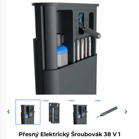
Přesný Elektrický Šroubovák 38 V 1