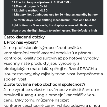
Často kladené otázky
1. Proč nás vybrat?
Jsme profesionální výrobce šroubováků s
kompletními certifikacemi produktů a přísnou
kontrolou kvality od surovin až po hotové výrobky.
Všechny naše produkty jsou vyrobeny z
ekologických materiálů, splňují nařízení REACH a
jsou testovány, aby zajistily trvanlivost, bezpečnost a
spolehlivost.
2. Jste továrna nebo obchodní společnost?
Jsme výrobce s vlastní továrnou v městě Šantou v
provincii Kuang-tung a prodejní kanceláří v Šen-
čenu. Díky tomu můžeme nabízet
konkurenceschopné ceny, rychlou odezvu a plnou