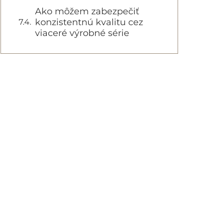
Ako môžem zabezpečiť
konzistentnú kvalitu cez
viaceré výrobné série