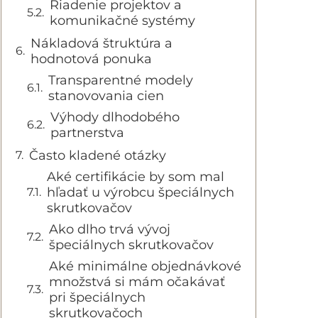
Riadenie projektov a
komunikačné systémy
Nákladová štruktúra a
hodnotová ponuka
Transparentné modely
stanovovania cien
Výhody dlhodobého
partnerstva
Často kladené otázky
Aké certifikácie by som mal
hľadať u výrobcu špeciálnych
skrutkovačov
Ako dlho trvá vývoj
špeciálnych skrutkovačov
Aké minimálne objednávkové
množstvá si mám očakávať
pri špeciálnych
skrutkovačoch