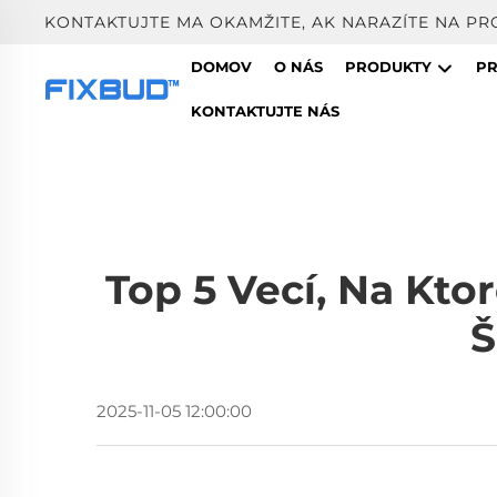
KONTAKTUJTE MA OKAMŽITE, AK NARAZÍTE NA PR
DOMOV
O NÁS
PRODUKTY
PR
KONTAKTUJTE NÁS
Top 5 Vecí, Na Kto
Š
2025-11-05 12:00:00