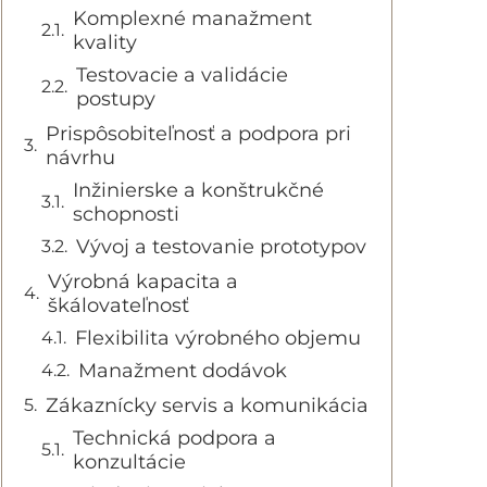
Komplexné manažment
kvality
Testovacie a validácie
postupy
Prispôsobiteľnosť a podpora pri
návrhu
Inžinierske a konštrukčné
schopnosti
Vývoj a testovanie prototypov
Výrobná kapacita a
škálovateľnosť
Flexibilita výrobného objemu
Manažment dodávok
Zákaznícky servis a komunikácia
Technická podpora a
konzultácie