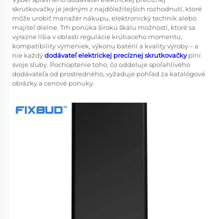
skrutkovačky
je jedným z najdôležitejších rozhodnutí, ktoré
môže urobiť manažér nákupu, elektronický technik alebo
majiteľ dielne. Trh ponúka širokú škálu možností, ktoré sa
výrazne líšia v oblasti regulácie krútiaceho momentu,
kompatibility výmeniek, výkonu batérií a kvality výroby – a
nie každý
dodávateľ elektrickej precíznej skrutkovačky
plní
svoje sľuby. Pochoptenie toho, čo oddeluje spoľahlivého
dodávateľa od prostredného, vyžaduje pohľad za katalógové
obrázky a cenové ponuky.