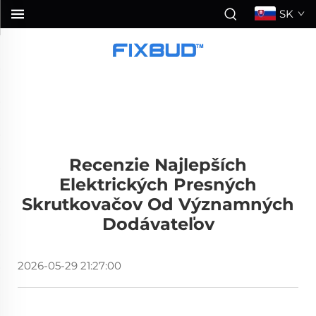
SK
Recenzie Najlepších
Elektrických Presných
Skrutkovačov Od Významných
Dodávateľov
2026-05-29 21:27:00