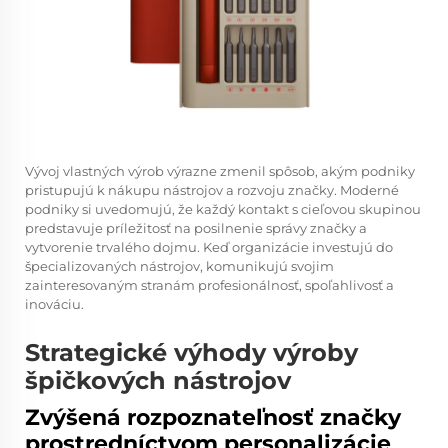
Vývoj vlastných výrob výrazne zmenil spôsob, akým podniky
pristupujú k nákupu nástrojov a rozvoju značky. Moderné
podniky si uvedomujú, že každý kontakt s cieľovou skupinou
predstavuje príležitosť na posilnenie správy značky a
vytvorenie trvalého dojmu. Keď organizácie investujú do
špecializovaných nástrojov, komunikujú svojim
zainteresovaným stranám profesionálnosť, spoľahlivosť a
inováciu.
Strategické výhody výroby
špičkových nástrojov
Zvýšená rozpoznateľnosť značky
prostredníctvom personalizácie