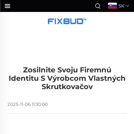
SK
Zosilnite Svoju Firemnú
Identitu S Výrobcom Vlastných
Skrutkovačov
2025-11-06 11:30:00