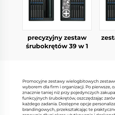
precyzyjny zestaw
zes
śrubokrętów 39 w 1
Promocyjne zestawy wielogbitowych zestawó
wyborem dla firm i organizacji. Po pierwsze
znacznie taniej niż przy pojedynczych zakup
funkcyjnych śrubokrętów, oszczędzając zaró
każdego zadania. Dostępne opcje personali
brandingowych, przekształcając te praktyczne