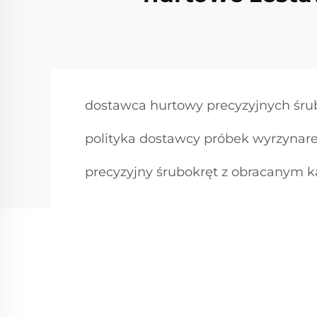
dostawca hurtowy precyzyjnych śr
polityka dostawcy próbek wyrzynar
precyzyjny śrubokręt z obracanym 