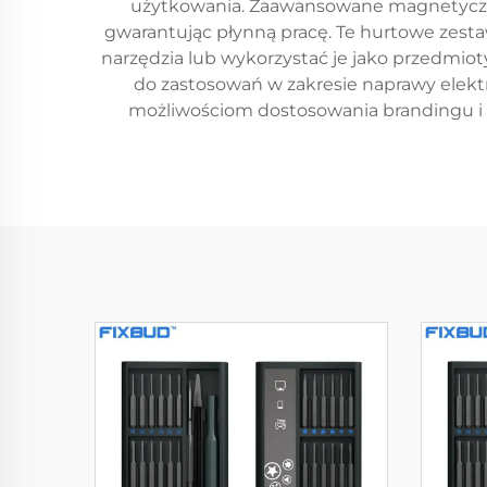
użytkowania. Zaawansowane magnetyczne
gwarantując płynną pracę. Te hurtowe zest
narzędzia lub wykorzystać je jako przedmi
do zastosowań w zakresie naprawy elekt
możliwościom dostosowania brandingu i 