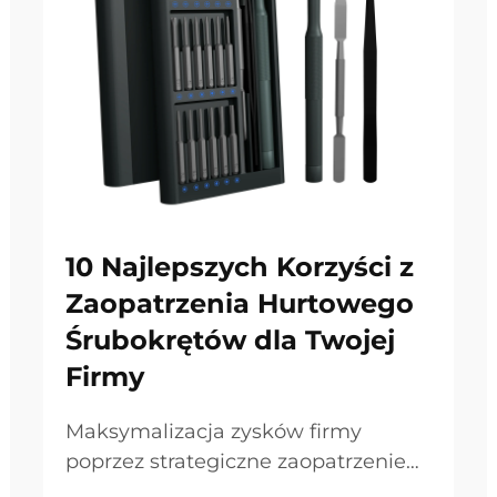
10 Najlepszych Korzyści z
Zaopatrzenia Hurtowego
Śrubokrętów dla Twojej
Firmy
Maksymalizacja zysków firmy
poprzez strategiczne zaopatrzenie
W dzisiejszym konkurencyjnym