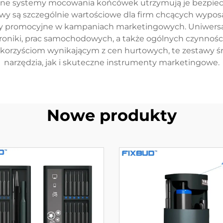
 systemy mocowania końcówek utrzymują je bezpieczn
awy są szczególnie wartościowe dla firm chcących wypos
oty promocyjne w kampaniach marketingowych. Uniwers
roniki, prac samochodowych, a także ogólnych czynnośc
korzyściom wynikającym z cen hurtowych, te zestawy 
narzędzia, jak i skuteczne instrumenty marketingowe.
Nowe produkty