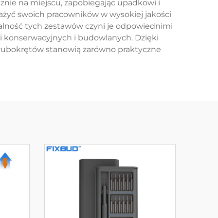
ie na miejscu, zapobiegając upadkowi i
ażyć swoich pracowników w wysokiej jakości
alność tych zestawów czyni je odpowiednimi
i konserwacyjnych i budowlanych. Dzięki
śrubokrętów stanowią zarówno praktyczne