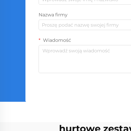
Nazwa firmy
Wiadomość
hurtowe zest