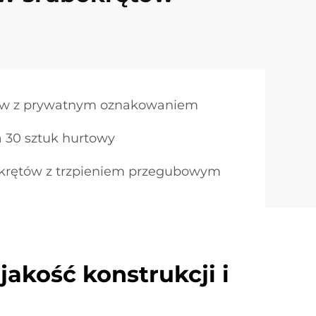
tów z prywatnym oznakowaniem
 30 sztuk hurtowy
krętów z trzpieniem przegubowym
jakość konstrukcji i