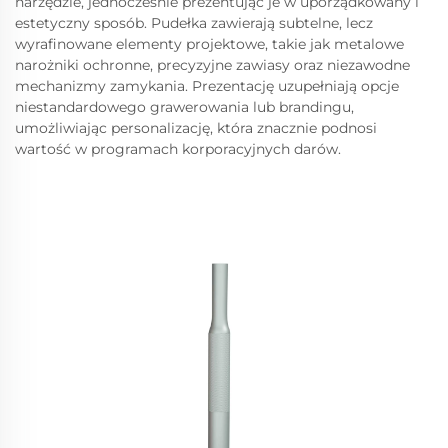
narzędzie, jednocześnie prezentując je w uporządkowany i
estetyczny sposób. Pudełka zawierają subtelne, lecz
wyrafinowane elementy projektowe, takie jak metalowe
narożniki ochronne, precyzyjne zawiasy oraz niezawodne
mechanizmy zamykania. Prezentację uzupełniają opcje
niestandardowego grawerowania lub brandingu,
umożliwiając personalizację, która znacznie podnosi
wartość w programach korporacyjnych darów.