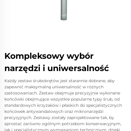
Kompleksowy wybór
narzędzi i uniwersalność
Każdy zestaw śrubokrętów jest starannie dobrane, aby
zapewnić maksymalną uniwersalność w różnych
zastosowaniach. Zestaw obejmuje precyzyjnie wykonane
końcówki obejmujące wszystkie popularne typy śrub, od
standardowych krzyżaków i płaskich do specjalistycznych
końcówek antywandalowych oraz mikronarzędzi
precyzyjnych. Zestawy zostały zaprojektowane tak, by
sprostać zarówno ogólnym potrzebom konserwacyjnym,
jak i specjalistycznym wymaganiom technicznym, dzięki