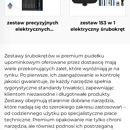
zestaw precyzyjnych
zestaw 153 w 1
elektrycznych
elektryczny śrubokręt
śrubokrętów 68 w 1
Zestawy śrubokrętów w premium pudełku
upominkowym oferowane przez dostawcę mają
wiele przekonujących zalet, które wyróżniają je na
rynku. Po pierwsze, ich zaangażowanie w kontrolę
jakości gwarantuje, że każdy narzędzie spełnia
rygorystyczne standardy trwałości, zapewniając
klientom niezawodne i długotrwałe produkty.
Zestawy obejmują starannie dobrane narzędzia,
które nadają się do szerokiego zakresu zastosowań –
od codziennego użytku po specjalistyczne prace
techniczne. Premium opakowanie nie tylko chroni
narzędzia, ale również podnosi ich postrzeganą