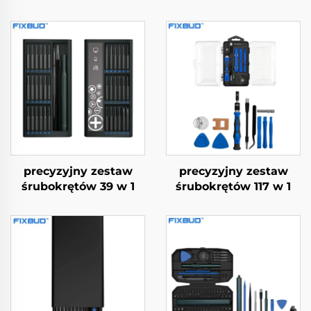
precyzyjny zestaw
precyzyjny zestaw
śrubokrętów 39 w 1
śrubokrętów 117 w 1