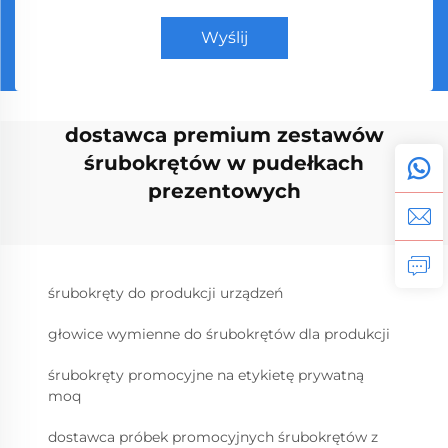
Wyślij
dostawca premium zestawów
śrubokrętów w pudełkach
prezentowych
śrubokręty do produkcji urządzeń
głowice wymienne do śrubokrętów dla produkcji
śrubokręty promocyjne na etykietę prywatną
moq
dostawca próbek promocyjnych śrubokrętów z