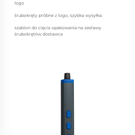
logo
śrubokręty próbne z logo, szybka wysyłka
szablon do cięcia opakowania na zestawy
śrubokrętów dostawca