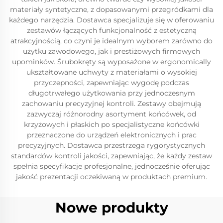
materiały syntetyczne, z dopasowanymi przegródkami dla
każdego narzędzia. Dostawca specjalizuje się w oferowaniu
zestawów łączących funkcjonalność z estetyczną
atrakcyjnością, co czyni je idealnym wyborem zarówno do
użytku zawodowego, jak i prestiżowych firmowych
upominków. Śrubokręty są wyposażone w ergonomically
ukształtowane uchwyty z materiałami o wysokiej
przyczepności, zapewniając wygodę podczas
długotrwałego użytkowania przy jednoczesnym
zachowaniu precyzyjnej kontroli. Zestawy obejmują
zazwyczaj różnorodny asortyment końcówek, od
krzyżowych i płaskich po specjalistyczne końcówki
przeznaczone do urządzeń elektronicznych i prac
precyzyjnych. Dostawca przestrzega rygorystycznych
standardów kontroli jakości, zapewniając, że każdy zestaw
spełnia specyfikacje profesjonalne, jednocześnie oferując
jakość prezentacji oczekiwaną w produktach premium.
Nowe produkty