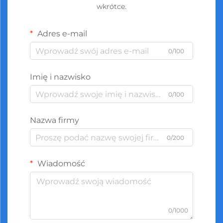
wkrótce.
Adres e-mail
0/100
Imię i nazwisko
0/100
Nazwa firmy
0/200
Wiadomość
0/1000