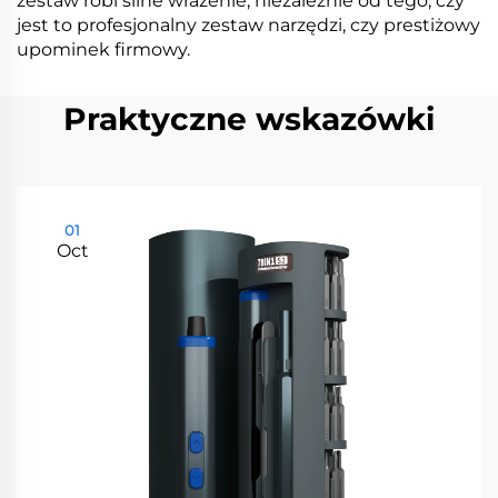
zestaw robi silne wrażenie, niezależnie od tego, czy
jest to profesjonalny zestaw narzędzi, czy prestiżowy
upominek firmowy.
Praktyczne wskazówki
01
Oct