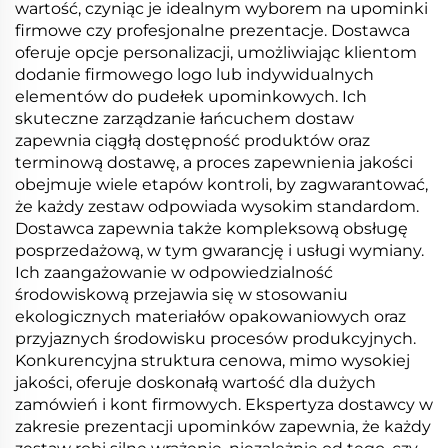
wartość, czyniąc je idealnym wyborem na upominki
firmowe czy profesjonalne prezentacje. Dostawca
oferuje opcje personalizacji, umożliwiając klientom
dodanie firmowego logo lub indywidualnych
elementów do pudełek upominkowych. Ich
skuteczne zarządzanie łańcuchem dostaw
zapewnia ciągłą dostępność produktów oraz
terminową dostawę, a proces zapewnienia jakości
obejmuje wiele etapów kontroli, by zagwarantować,
że każdy zestaw odpowiada wysokim standardom.
Dostawca zapewnia także kompleksową obsługę
posprzedażową, w tym gwarancję i usługi wymiany.
Ich zaangażowanie w odpowiedzialność
środowiskową przejawia się w stosowaniu
ekologicznych materiałów opakowaniowych oraz
przyjaznych środowisku procesów produkcyjnych.
Konkurencyjna struktura cenowa, mimo wysokiej
jakości, oferuje doskonałą wartość dla dużych
zamówień i kont firmowych. Ekspertyza dostawcy w
zakresie prezentacji upominków zapewnia, że każdy