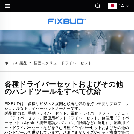
JA
>
ホーム>
製品
精密スクリュードライバーセット
各種ドライバーセットおよびその他
のハンドツールをすべて供給
FIXBUDは、多様なビジネス展開と顕著な強みを持つ主要なプロフェッ
ショナルなドライバーセットメーカーです。
製品面では、手動ドライバーセット、電動ドライバーセット、ラチェッ
トドライバーセット、販促用ギフトドライバーセット、修理用ドライバ
ーセット（Appleの携帯電話／パソコン／眼鏡などに適用）、産業用ビ
ットドライバーセットなどを含む各種ドライバーセットおよびその他の
ハンドツールを供給しています。さまざまなサイズやセット構成で提供