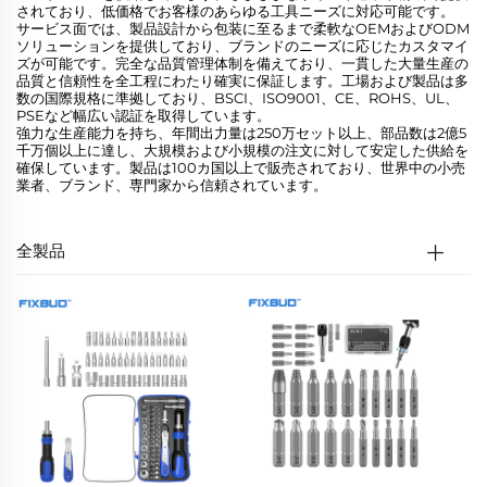
されており、低価格でお客様のあらゆる工具ニーズに対応可能です。
サービス面では、製品設計から包装に至るまで柔軟なOEMおよびODM
ソリューションを提供しており、ブランドのニーズに応じたカスタマイ
ズが可能です。完全な品質管理体制を備えており、一貫した大量生産の
品質と信頼性を全工程にわたり確実に保証します。工場および製品は多
数の国際規格に準拠しており、BSCI、ISO9001、CE、ROHS、UL、
PSEなど幅広い認証を取得しています。
強力な生産能力を持ち、年間出力量は250万セット以上、部品数は2億5
千万個以上に達し、大規模および小規模の注文に対して安定した供給を
確保しています。製品は100カ国以上で販売されており、世界中の小売
業者、ブランド、専門家から信頼されています。
全製品