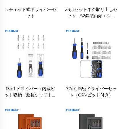
ラチェット式ドライバーセ
33点セットネジ取り出しセ
ット
ット｜S2鋼製両頭エクス
トラクター＆ドリルビット
13in1 ドライバー（内蔵ビ
77in1 精密ドライバーセッ
ット収納・延長シャフト付
ト（CRVビット付き）
き）