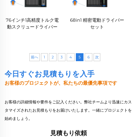
76インチ1高精度トルク電
68in1 精密電動ドライバー
動スクリュードライバー
セット
前へ
1
2
3
4
5
6
次
今日すぐお見積もりを入手
お客様のプロジェクトが、私たちの最優先事項です
お客様の詳細情報や要件をご記入ください。弊社チームより迅速にカス
タマイズされたお見積もりをお届けいたします。一緒にプロジェクトを
始めましょう。
見積もり依頼