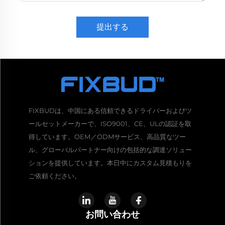
提出する
FIXBUDは、中国にある信頼できるドライバーおよびツ
ールセットメーカーで、ISO9001、CE、ULの認証を取
得しています。OEM／ODMサービス、高品質なツー
ル、グローバルパートナー向けの包括的な調達ソリュー
ションを提供しています。本日中にカスタム見積もりを
ご依頼ください。
お問い合わせ