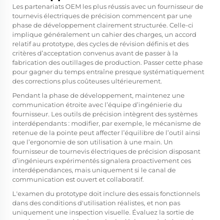
Les partenariats OEM les plus réussis avec un fournisseur de
tournevis électriques de précision commencent par une
phase de développement clairement structurée. Celle-ci
implique généralement un cahier des charges, un accord
relatif au prototype, des cycles de révision définis et des
critères d’acceptation convenus avant de passer à la
fabrication des outillages de production. Passer cette phase
pour gagner du temps entraîne presque systématiquement
des corrections plus coûteuses ultérieurement.
Pendant la phase de développement, maintenez une
communication étroite avec l’équipe d’ingénierie du
fournisseur. Les outils de précision intègrent des systèmes
interdépendants : modifier, par exemple, le mécanisme de
retenue de la pointe peut affecter l’équilibre de l’outil ainsi
que l’ergonomie de son utilisation à une main. Un
fournisseur de tournevis électriques de précision disposant
d’ingénieurs expérimentés signalera proactivement ces
interdépendances, mais uniquement si le canal de
communication est ouvert et collaboratif.
L'examen du prototype doit inclure des essais fonctionnels
dans des conditions d'utilisation réalistes, et non pas
uniquement une inspection visuelle. Évaluez la sortie de