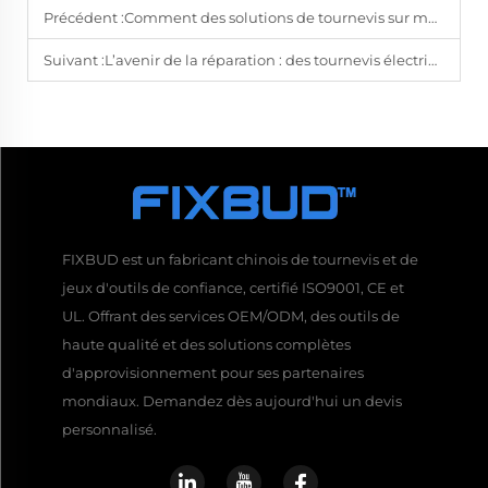
Précédent :
Comment des solutions de tournevis sur mesure peuvent améliorer l’efficacité de votre chaîne d’assemblage
Suivant :
L’avenir de la réparation : des tournevis électriques de précision intelligents provenant des principaux fournisseurs
FIXBUD est un fabricant chinois de tournevis et de
jeux d'outils de confiance, certifié ISO9001, CE et
UL. Offrant des services OEM/ODM, des outils de
haute qualité et des solutions complètes
d'approvisionnement pour ses partenaires
mondiaux. Demandez dès aujourd'hui un devis
personnalisé.