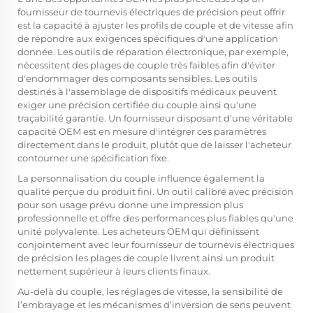
fournisseur de tournevis électriques de précision peut offrir
est la capacité à ajuster les profils de couple et de vitesse afin
de répondre aux exigences spécifiques d'une application
donnée. Les outils de réparation électronique, par exemple,
nécessitent des plages de couple très faibles afin d'éviter
d'endommager des composants sensibles. Les outils
destinés à l'assemblage de dispositifs médicaux peuvent
exiger une précision certifiée du couple ainsi qu'une
traçabilité garantie. Un fournisseur disposant d'une véritable
capacité OEM est en mesure d'intégrer ces paramètres
directement dans le produit, plutôt que de laisser l'acheteur
contourner une spécification fixe.
La personnalisation du couple influence également la
qualité perçue du produit fini. Un outil calibré avec précision
pour son usage prévu donne une impression plus
professionnelle et offre des performances plus fiables qu'une
unité polyvalente. Les acheteurs OEM qui définissent
conjointement avec leur fournisseur de tournevis électriques
de précision les plages de couple livrent ainsi un produit
nettement supérieur à leurs clients finaux.
Au-delà du couple, les réglages de vitesse, la sensibilité de
l’embrayage et les mécanismes d’inversion de sens peuvent