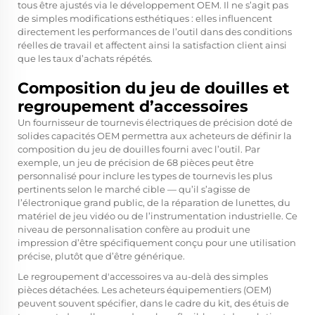
tous être ajustés via le développement OEM. Il ne s’agit pas
de simples modifications esthétiques : elles influencent
directement les performances de l’outil dans des conditions
réelles de travail et affectent ainsi la satisfaction client ainsi
que les taux d’achats répétés.
Composition du jeu de douilles et
regroupement d’accessoires
Un fournisseur de tournevis électriques de précision doté de
solides capacités OEM permettra aux acheteurs de définir la
composition du jeu de douilles fourni avec l’outil. Par
exemple, un jeu de précision de 68 pièces peut être
personnalisé pour inclure les types de tournevis les plus
pertinents selon le marché cible — qu’il s’agisse de
l’électronique grand public, de la réparation de lunettes, du
matériel de jeu vidéo ou de l’instrumentation industrielle. Ce
niveau de personnalisation confère au produit une
impression d’être spécifiquement conçu pour une utilisation
précise, plutôt que d’être générique.
Le regroupement d'accessoires va au-delà des simples
pièces détachées. Les acheteurs équipementiers (OEM)
peuvent souvent spécifier, dans le cadre du kit, des étuis de