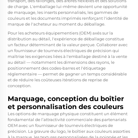
transport, des rallonges, des arbres flexibles et des solutions
de charge. L'emballage lui-même devient une opportunité
de marquage, les inserts personnalisés, les gammes de
couleurs et les documents imprimés renforçant l'identité de
marque de l'acheteur au moment du déballage.
Pour les acheteurs équipementiers (OEM) axés sur la
distribution au détail, l'expérience de déballage constitue
un facteur déterminant de la valeur perçue. Collaborer avec
un fournisseur de tournevis électriques de précision qui
maîtrise les exigences liées à l'emballage destiné à la vente
au détail — notamment les dimensions des rayons, le
positionnement des codes-barres et l'étiquetage
réglementaire — permet de gagner un temps considérable
et de réduire les coûteuses itérations de reprise de
conception.
Marquage, conception du boîtier
et personnalisation des couleurs
Les options de marquage physique constituent un élément
fondamental de l’attractivité commerciale des partenariats
OEM avec un fournisseur de tournevis électriques de
précision. La gravure du logo, le boîtier aux couleurs assorties
à la marque, les textures personnalisées de la poignée et les