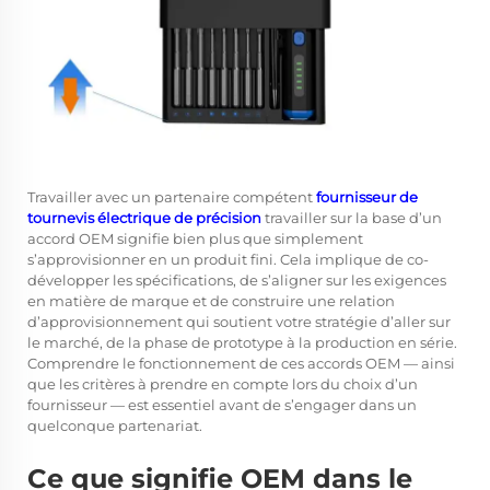
Travailler avec un partenaire compétent
fournisseur de
tournevis électrique de précision
travailler sur la base d’un
accord OEM signifie bien plus que simplement
s’approvisionner en un produit fini. Cela implique de co-
développer les spécifications, de s’aligner sur les exigences
en matière de marque et de construire une relation
d’approvisionnement qui soutient votre stratégie d’aller sur
le marché, de la phase de prototype à la production en série.
Comprendre le fonctionnement de ces accords OEM — ainsi
que les critères à prendre en compte lors du choix d’un
fournisseur — est essentiel avant de s’engager dans un
quelconque partenariat.
Ce que signifie OEM dans le